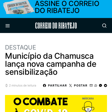
ASSINE O CORREIO
DO RIBATEJO
Correio do Ribatejo
DESTAQUE
Município da Chamusca
lança nova campanha de
sensibilização
2 minutos de leitura
PARTILHAR
POSTAR