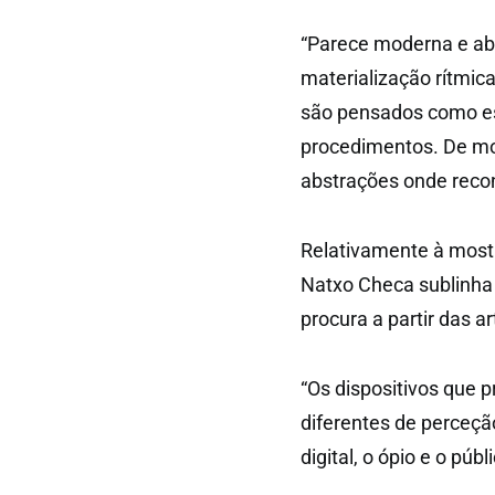
“Parece moderna e ab
materialização rítmic
são pensados como esc
procedimentos. De mo
abstrações onde reco
Relativamente à most
Natxo Checa sublinha q
procura a partir das a
“Os dispositivos que
diferentes de perceção
digital, o ópio e o públ