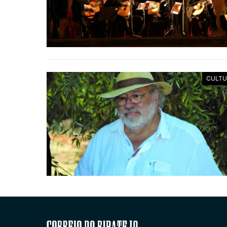
CULTU
Correio do Ribatejo