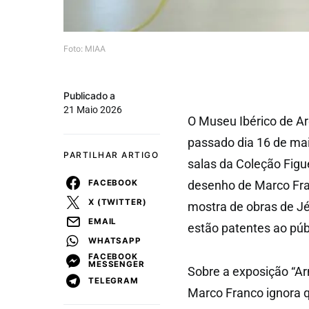
Foto: MIAA
Publicado a
21 Maio 2026
O Museu Ibérico de Ar
passado dia 16 de ma
PARTILHAR ARTIGO
salas da Coleção Figue
FACEBOOK
desenho de Marco Fra
X (TWITTER)
mostra de obras de Jé
EMAIL
estão patentes ao púb
WHATSAPP
FACEBOOK
MESSENGER
Sobre a exposição “Arm
TELEGRAM
Marco Franco ignora q