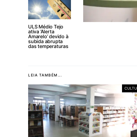
ULS Médio Tejo
ativa ‘Alerta
Amarelo’ devido à
subida abrupta
das temperaturas
LEIA TAMBÉM...
CULTU