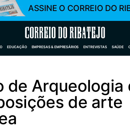
ASSINE O CORREIO DO RI
Correio do Ribatejo
O
EDUCAÇÃO
EMPRESAS & EMPRESÁRIOS
ENTREVISTAS
SAÚDE
o de Arqueologia 
posições de arte
ea