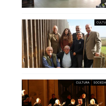
CULTU
CULTURA
SOCIED