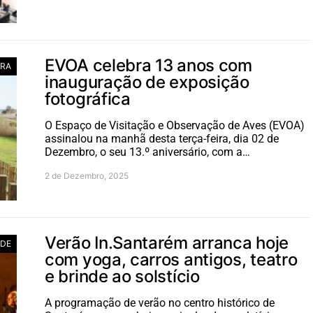
EVOA celebra 13 anos com
RA
inauguração de exposição
fotográfica
O Espaço de Visitação e Observação de Aves (EVOA)
assinalou na manhã desta terça-feira, dia 02 de
Dezembro, o seu 13.º aniversário, com a…
2 de Dezembro, 2025
Verão In.Santarém arranca hoje
ADE
com yoga, carros antigos, teatro
e brinde ao solstício
A programação de verão no centro histórico de