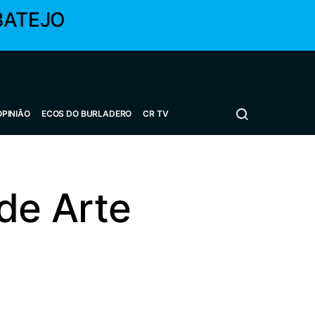
BATEJO
OPINIÃO
ECOS DO BURLADERO
CR TV
de Arte