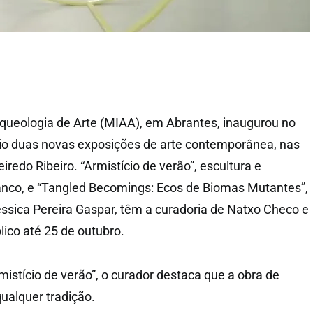
queologia de Arte (MIAA), em Abrantes, inaugurou no
io duas novas exposições de arte contemporânea, nas
iredo Ribeiro. “Armistício de verão”, escultura e
nco, e “Tangled Becomings: Ecos de Biomas Mutantes”,
ssica Pereira Gaspar, têm a curadoria de Natxo Checo e
lico até 25 de outubro.
istício de verão”, o curador destaca que a obra de
ualquer tradição.