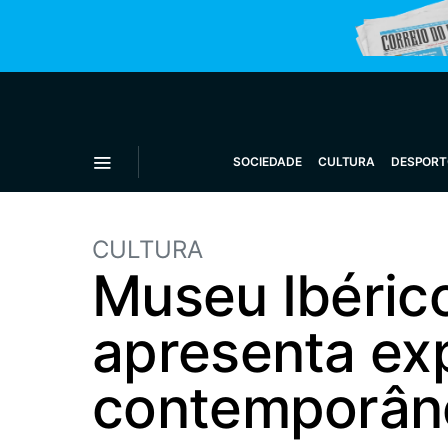
SOCIEDADE
CULTURA
DESPORT
CULTURA
Museu Ibéric
apresenta ex
contemporân