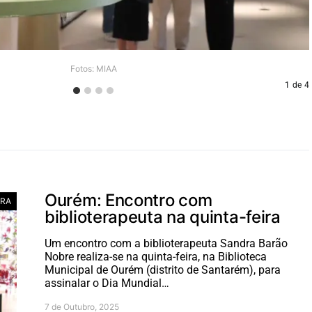
Fotos: MIAA
1
de
4
Ourém: Encontro com
RA
biblioterapeuta na quinta-feira
Um encontro com a biblioterapeuta Sandra Barão
Nobre realiza-se na quinta-feira, na Biblioteca
Municipal de Ourém (distrito de Santarém), para
assinalar o Dia Mundial…
7 de Outubro, 2025