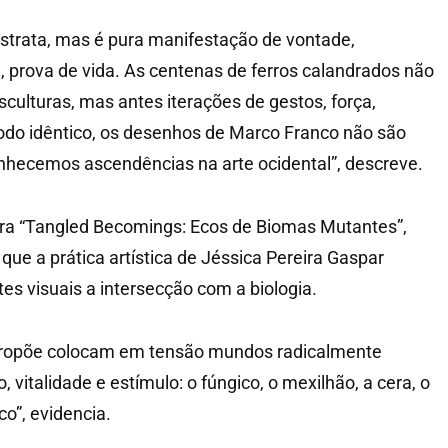
strata, mas é pura manifestação de vontade,
a, prova de vida. As centenas de ferros calandrados não
ulturas, mas antes iterações de gestos, força,
do idêntico, os desenhos de Marco Franco não são
nhecemos ascendências na arte ocidental”, descreve.
ra “Tangled Becomings: Ecos de Biomas Mutantes”,
ue a prática artística de Jéssica Pereira Gaspar
rtes visuais a intersecção com a biologia.
 propõe colocam em tensão mundos radicalmente
, vitalidade e estímulo: o fúngico, o mexilhão, a cera, o
ico”, evidencia.