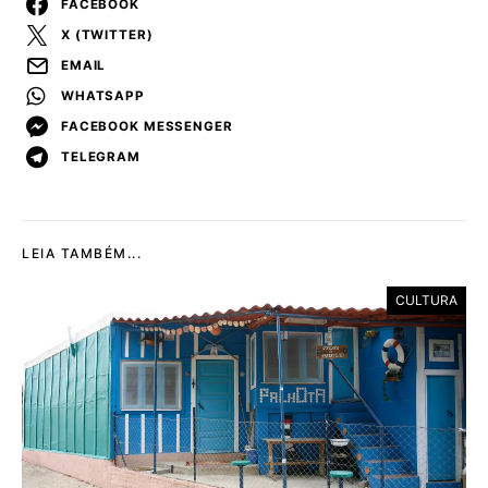
FACEBOOK
X (TWITTER)
EMAIL
WHATSAPP
FACEBOOK MESSENGER
TELEGRAM
LEIA TAMBÉM...
CULTURA