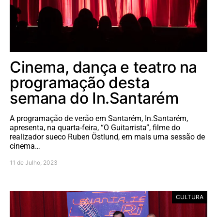
Cinema, dança e teatro na
programação desta
semana do In.Santarém
A programação de verão em Santarém, In.Santarém,
apresenta, na quarta-feira, “O Guitarrista”, filme do
realizador sueco Ruben Östlund, em mais uma sessão de
cinema…
11 de Julho, 2023
CULTURA