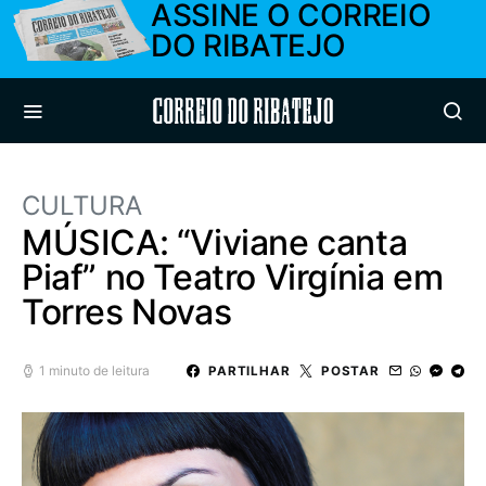
ASSINE O CORREIO
DO RIBATEJO
Correio do Ribatejo
CULTURA
MÚSICA: “Viviane canta
Piaf” no Teatro Virgínia em
Torres Novas
1 minuto de leitura
PARTILHAR
POSTAR