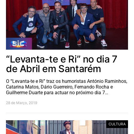
“Levanta-te e Ri” no dia 7
de Abril em Santarém
O “Levanta-te e Ri” traz os humoristas António Raminhos,
Catarina Matos, Dário Guerreiro, Fernando Rocha e
Guilherme Duarte para actuar no próximo dia 7…
28 de Março, 2019
CULTURA