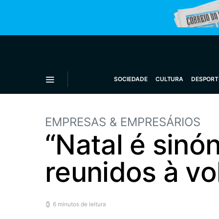
SOCIEDADE
CULTURA
DESPORT
EMPRESAS & EMPRESÁRIOS
“Natal é sinó
reunidos à vo
6 minutos de leitura