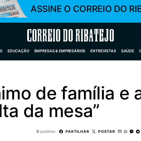
ASSINE O CORREIO DO RI
Correio do Ribatejo
O
EDUCAÇÃO
EMPRESAS & EMPRESÁRIOS
ENTREVISTAS
SAÚDE
nimo de família e
lta da mesa”
0
partilhas
PARTILHAR
POSTAR