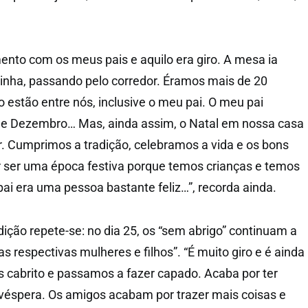
ento com os meus pais e aquilo era giro. A mesa ia
zinha, passando pelo corredor. Éramos mais de 20
 estão entre nós, inclusive o meu pai. O meu pai
 de Dezembro… Mas, ainda assim, o Natal em nossa casa
r. Cumprimos a tradição, celebramos a vida e os bons
ser uma época festiva porque temos crianças e temos
pai era uma pessoa bastante feliz…”, recorda ainda.
dição repete-se: no dia 25, os “sem abrigo” continuam a
as respectivas mulheres e filhos”. “É muito giro e é ainda
 cabrito e passamos a fazer capado. Acaba por ter
éspera. Os amigos acabam por trazer mais coisas e