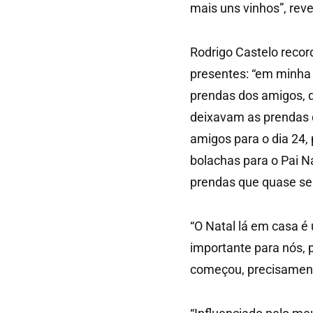
mais uns vinhos”, reve
Rodrigo Castelo recor
presentes: “em minha
prendas dos amigos, d
deixavam as prendas d
amigos para o dia 24, 
bolachas para o Pai N
prendas que quase se
“O Natal lá em casa 
importante para nós, 
começou, precisamente,