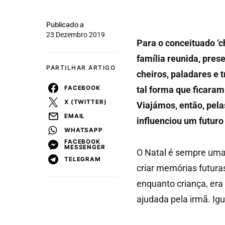
Publicado a
23 Dezembro 2019
Para o conceituado ‘c
família reunida, prese
PARTILHAR ARTIGO
cheiros, paladares e
FACEBOOK
tal forma que ficaram
X (TWITTER)
Viajámos, então, pel
EMAIL
influenciou um futuro
WHATSAPP
FACEBOOK
MESSENGER
O Natal é sempre uma 
TELEGRAM
criar memórias futura
enquanto criança, er
ajudada pela irmã. Igu