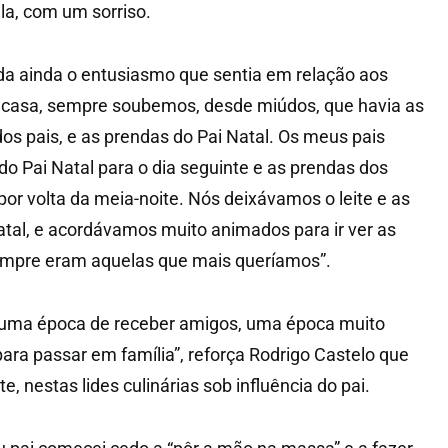
la, com um sorriso.
da ainda o entusiasmo que sentia em relação aos
 casa, sempre soubemos, desde miúdos, que havia as
os pais, e as prendas do Pai Natal. Os meus pais
o Pai Natal para o dia seguinte e as prendas dos
por volta da meia-noite. Nós deixávamos o leite e as
atal, e acordávamos muito animados para ir ver as
mpre eram aquelas que mais queríamos”.
é uma época de receber amigos, uma época muito
para passar em família”, reforça Rodrigo Castelo que
 nestas lides culinárias sob influência do pai.