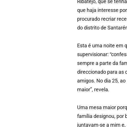
Ribatejo, que se tenh
que haja interesse po
procurado recriar rece
do distrito de Santaré
Esta é uma noite em qu
supervisionar: “confe
sempre a parte da fa
direccionado para as 
amigos. No dia 25, ao 
maior”, revela.
Uma mesa maior porque
família designou, por 
juntavam-se a mim e, d