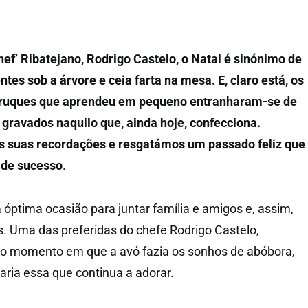
hef’ Ribatejano, Rodrigo Castelo, o Natal é sinónimo de
ntes sob a árvore e ceia farta na mesa. E, claro está, os
 truques que aprendeu em pequeno entranharam-se de
 gravados naquilo que, ainda hoje, confecciona.
as suas recordações e resgatámos um passado feliz que
 de sucesso
.
óptima ocasião para juntar família e amigos e, assim,
s. Uma das preferidas do chefe Rodrigo Castelo,
a o momento em que a avó fazia os sonhos de abóbora,
aria essa que continua a adorar.