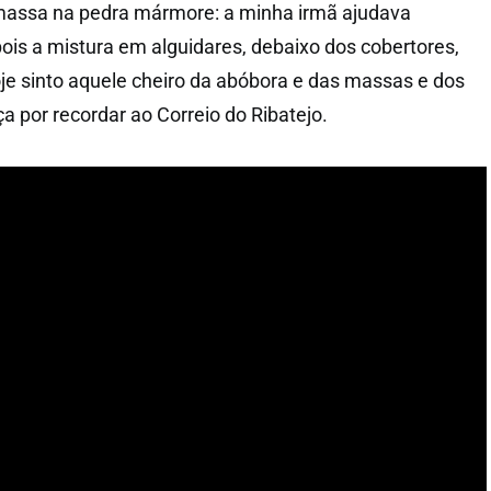
 massa na pedra mármore: a minha irmã ajudava
s a mistura em alguidares, debaixo dos cobertores,
oje sinto aquele cheiro da abóbora e das massas e dos
ça por recordar ao Correio do Ribatejo.