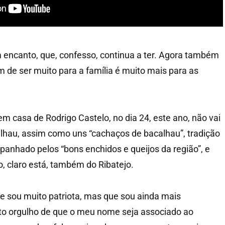
m encanto, que, confesso, continua a ter. Agora também
m de ser muito para a família é muito mais para as
 casa de Rodrigo Castelo, no dia 24, este ano, não vai
calhau, assim como uns “cachaços de bacalhau”, tradição
panhado pelos “bons enchidos e queijos da região”, e
 claro está, também do Ribatejo.
e sou muito patriota, mas que sou ainda mais
to orgulho de que o meu nome seja associado ao