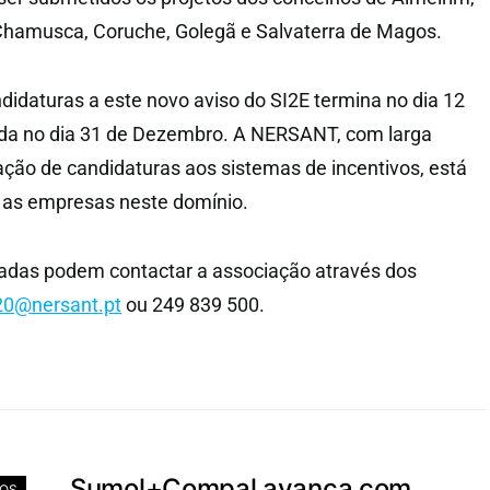
 Chamusca, Coruche, Golegã e Salvaterra de Magos.
ndidaturas a este novo aviso do SI2E termina no dia 12
nda no dia 31 de Dezembro. A NERSANT, com larga
ação de candidaturas aos sistemas de incentivos, está
r as empresas neste domínio.
adas podem contactar a associação através dos
20@nersant.pt
ou 249 839 500.
Sumol+Compal avança com
IOS