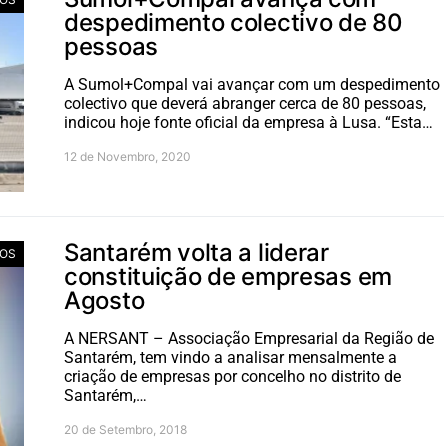
despedimento colectivo de 80
pessoas
A Sumol+Compal vai avançar com um despedimento
colectivo que deverá abranger cerca de 80 pessoas,
indicou hoje fonte oficial da empresa à Lusa. “Esta…
12 de Novembro, 2020
Santarém volta a liderar
IOS
constituição de empresas em
Agosto
A NERSANT – Associação Empresarial da Região de
Santarém, tem vindo a analisar mensalmente a
criação de empresas por concelho no distrito de
Santarém,…
20 de Setembro, 2018