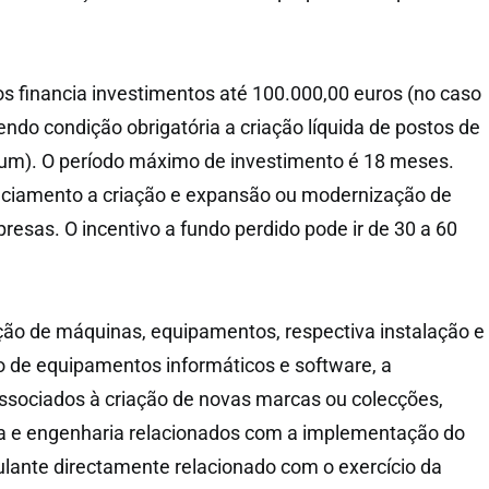
os financia investimentos até 100.000,00 euros (no caso
endo condição obrigatória a criação líquida de postos de
 um). O período máximo de investimento é 18 meses.
anciamento a criação e expansão ou modernização de
esas. O incentivo a fundo perdido pode ir de 30 a 60
ição de máquinas, equipamentos, respectiva instalação e
ão de equipamentos informáticos e software, a
ssociados à criação de novas marcas ou colecções,
ra e engenharia relacionados com a implementação do
culante directamente relacionado com o exercício da