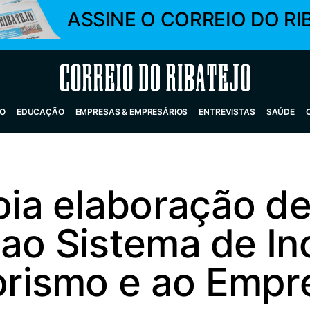
ASSINE O CORREIO DO RI
Correio do Ribatejo
O
EDUCAÇÃO
EMPRESAS & EMPRESÁRIOS
ENTREVISTAS
SAÚDE
ia elaboração d
ao Sistema de In
rismo e ao Empr