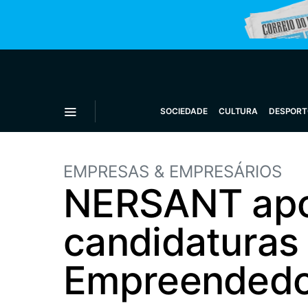
SOCIEDADE
CULTURA
DESPORT
EMPRESAS & EMPRESÁRIOS
NERSANT apo
candidaturas 
Empreendedo