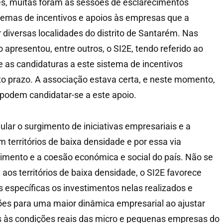
ês, muitas foram as sessões de esclarecimentos
temas de incentivos e apoios às empresas que a
diversas localidades do distrito de Santarém. Nas
apresentou, entre outros, o SI2E, tendo referido ao
e as candidaturas a este sistema de incentivos
rto prazo. A associação estava certa, e neste momento,
podem candidatar-se a este apoio.
lar o surgimento de iniciativas empresariais e a
 territórios de baixa densidade e por essa via
imento e a coesão económica e social do país. Não se
aos territórios de baixa densidade, o SI2E favorece
 específicas os investimentos nelas realizados e
ões para uma maior dinâmica empresarial ao ajustar
os às condições reais das micro e pequenas empresas do