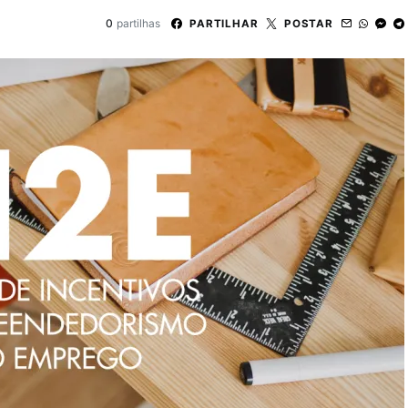
0
partilhas
PARTILHAR
POSTAR