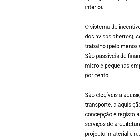
interior.
O sistema de incentiv
dos avisos abertos), s
trabalho (pelo menos
São passíveis de fin
micro e pequenas empr
por cento.
São elegíveis a aquis
transporte, a aquisiç
concepção e registo a
serviços de arquitetu
projecto, material cir