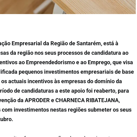
ão Empresarial da Região de Santarém, está à
sas da região nos seus processos de candidatura ao
centivos ao Empreendedorismo e ao Emprego, que visa
lificada pequenos investimentos empresariais de base
 os actuais incentivos às empresas do domínio da
ríodo de candidaturas a este apoio foi reaberto, para
ntervenção da APRODER e CHARNECA RIBATEJANA,
com investimentos nestas regiões submeter os seus
tubro.