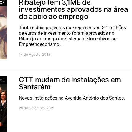
Ribatejo tem 3,1ME de
IOS
investimentos aprovados na área
do apoio ao emprego
Trinta e dois projectos que representam 3,1 milhões
de euros de investimento foram aprovados no
Ribatejo ao abrigo do Sistema de Incentivos ao
Empreendedorismo…
14 de Agosto, 2018
CTT mudam de instalações em
IOS
Santarém
Novas instalações na Avenida António dos Santos.
29 de Setembro, 2021