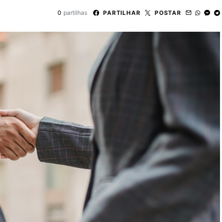
0
partilhas
PARTILHAR
POSTAR