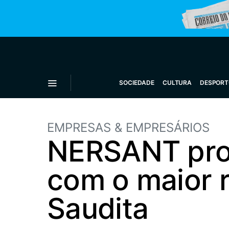
SOCIEDADE
CULTURA
DESPORT
EMPRESAS & EMPRESÁRIOS
NERSANT prom
com o maior r
Saudita