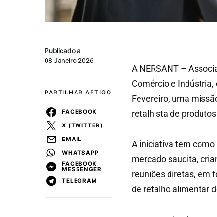
Publicado a
08 Janeiro 2026
A NERSANT – Associa
Comércio e Indústria,
PARTILHAR ARTIGO
Fevereiro, uma missão
FACEBOOK
retalhista de produtos
X (TWITTER)
EMAIL
A iniciativa tem como
WHATSAPP
mercado saudita, cria
FACEBOOK
MESSENGER
reuniões diretas, em 
TELEGRAM
de retalho alimentar 