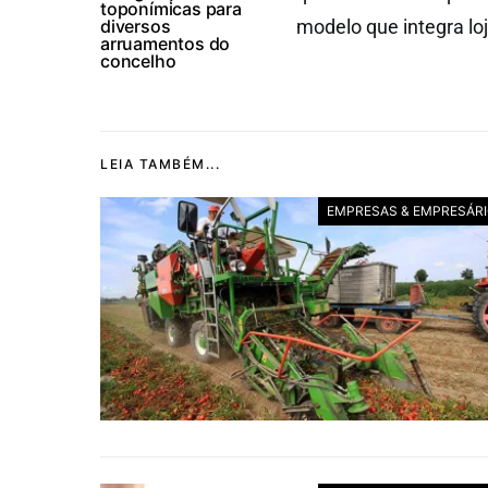
toponímicas para
diversos
modelo que integra loj
arruamentos do
concelho
LEIA TAMBÉM...
EMPRESAS & EMPRESÁR