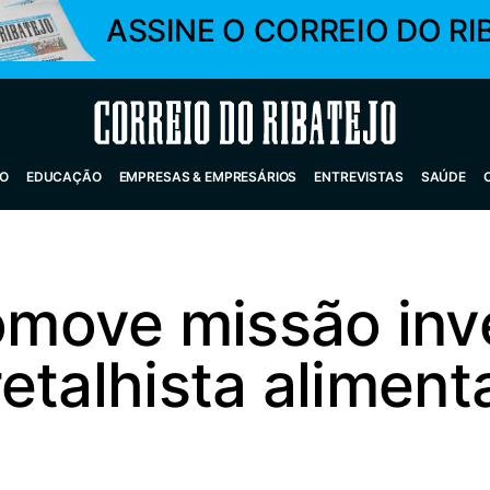
ASSINE O CORREIO DO RI
Correio do Ribatejo
O
EDUCAÇÃO
EMPRESAS & EMPRESÁRIOS
ENTREVISTAS
SAÚDE
ove missão inve
etalhista aliment