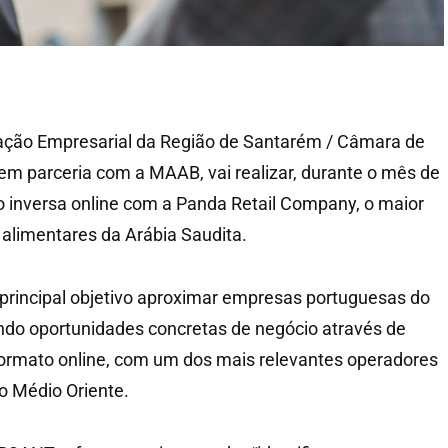
ção Empresarial da Região de Santarém / Câmara de
 em parceria com a MAAB, vai realizar, durante o mês de
 inversa online com a Panda Retail Company, o maior
 alimentares da Arábia Saudita.
 principal objetivo aproximar empresas portuguesas do
ndo oportunidades concretas de negócio através de
formato online, com um dos mais relevantes operadores
do Médio Oriente.