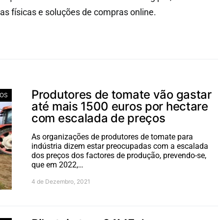
as físicas e soluções de compras online.
Produtores de tomate vão gastar
IOS
até mais 1500 euros por hectare
com escalada de preços
As organizações de produtores de tomate para
indústria dizem estar preocupadas com a escalada
dos preços dos factores de produção, prevendo-se,
que em 2022,…
4 de Dezembro, 2021