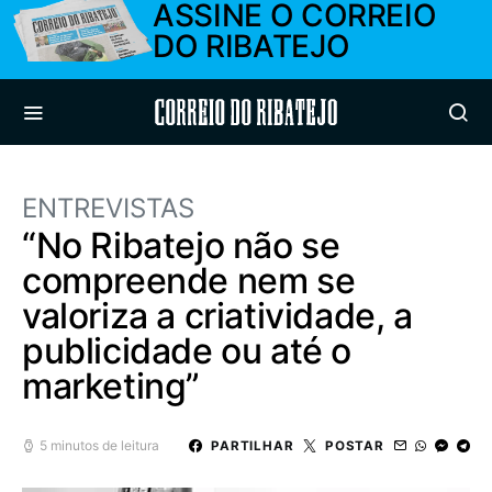
ASSINE O CORREIO
DO RIBATEJO
Correio do Ribatejo
ENTREVISTAS
“No Ribatejo não se
compreende nem se
valoriza a criatividade, a
publicidade ou até o
marketing”
5 minutos de leitura
PARTILHAR
POSTAR