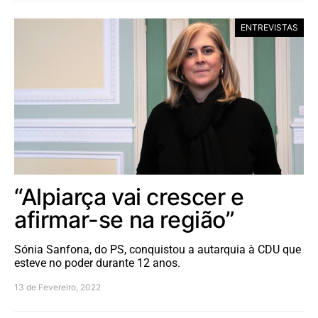
ENTREVISTAS
“Alpiarça vai crescer e
afirmar-se na região”
Sónia Sanfona, do PS, conquistou a autarquia à CDU que
esteve no poder durante 12 anos.
13 de Fevereiro, 2022