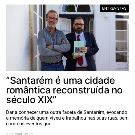
ENTREVISTAS
“Santarém é uma cidade
romântica reconstruída no
século XIX”
Dar a conhecer uma outra faceta de Santarém, evocando
a memória de quem viveu e trabalhou nas suas ruas, bem
como os eventos que…
3 de Abril, 2026