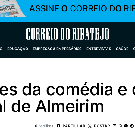
ASSINE O CORREIO DO RI
Correio do Ribatejo
O
EDUCAÇÃO
EMPRESAS & EMPRESÁRIOS
ENTREVISTAS
SAÚDE
s da comédia e 
al de Almeirim
0
partilhas
PARTILHAR
POSTAR