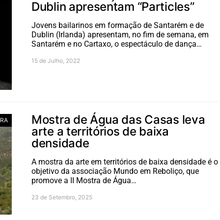
Dublin apresentam “Particles”
Jovens bailarinos em formação de Santarém e de
Dublin (Irlanda) apresentam, no fim de semana, em
Santarém e no Cartaxo, o espectáculo de dança…
15 de Julho, 2022
Mostra de Água das Casas leva
RA
arte a territórios de baixa
densidade
A mostra da arte em territórios de baixa densidade é o
objetivo da associação Mundo em Reboliço, que
promove a II Mostra de Água…
23 de Setembro, 2025