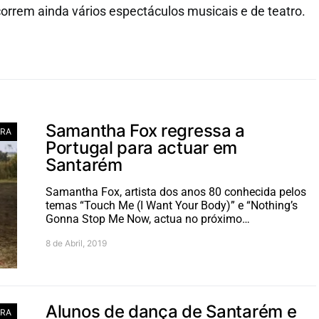
orrem ainda vários espectáculos musicais e de teatro.
Samantha Fox regressa a
RA
Portugal para actuar em
Santarém
Samantha Fox, artista dos anos 80 conhecida pelos
temas “Touch Me (I Want Your Body)” e “Nothing’s
Gonna Stop Me Now, actua no próximo…
8 de Abril, 2019
Alunos de dança de Santarém e
RA