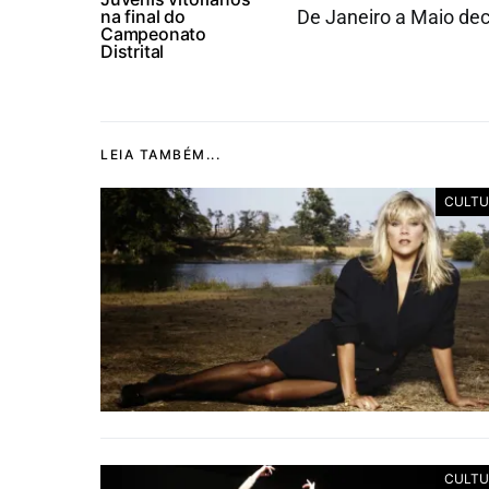
na final do
De Janeiro a Maio dec
Campeonato
Distrital
LEIA TAMBÉM...
CULTU
CULTU