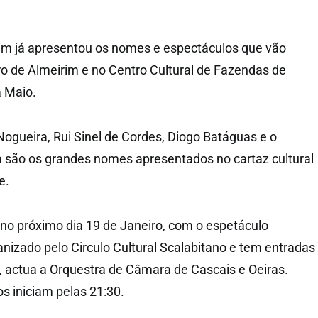
rim já apresentou os nomes e espectáculos que vão
ro de Almeirim e no Centro Cultural de Fazendas de
a Maio.
ogueira, Rui Sinel de Cordes, Diogo Batáguas e o
 são os grandes nomes apresentados no cartaz cultural
e.
já no próximo dia 19 de Janeiro, com o espetáculo
anizado pelo Circulo Cultural Scalabitano e tem entradas
o, actua a Orquestra de Câmara de Cascais e Oeiras.
 iniciam pelas 21:30.