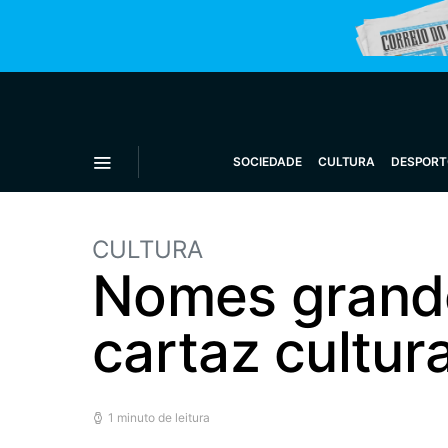
SOCIEDADE
CULTURA
DESPORT
CULTURA
Nomes grande
cartaz cultur
1 minuto de leitura