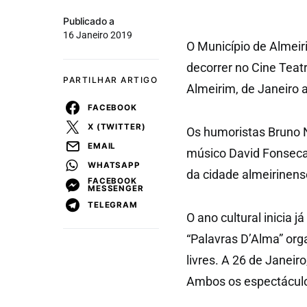
Publicado a
16 Janeiro 2019
O Município de Almei
decorrer no Cine Teat
PARTILHAR ARTIGO
Almeirim, de Janeiro 
FACEBOOK
X (TWITTER)
Os humoristas Bruno N
EMAIL
músico David Fonseca
WHATSAPP
da cidade almeirinens
FACEBOOK
MESSENGER
TELEGRAM
O ano cultural inicia 
“Palavras D’Alma” org
livres. A 26 de Janeir
Ambos os espectáculos