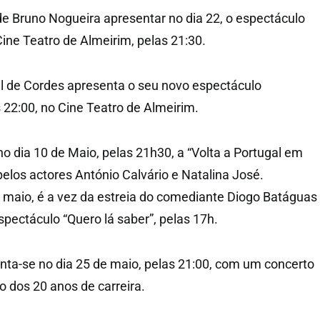
de Bruno Nogueira apresentar no dia 22, o espectáculo
ine Teatro de Almeirim, pelas 21:30.
el de Cordes apresenta o seu novo espectáculo
22:00, no Cine Teatro de Almeirim.
o dia 10 de Maio, pelas 21h30, a “Volta a Portugal em
elos actores António Calvário e Natalina José.
e maio, é a vez da estreia do comediante Diogo Batáguas
pectáculo “Quero lá saber”, pelas 17h.
ta-se no dia 25 de maio, pelas 21:00, com um concerto
o dos 20 anos de carreira.