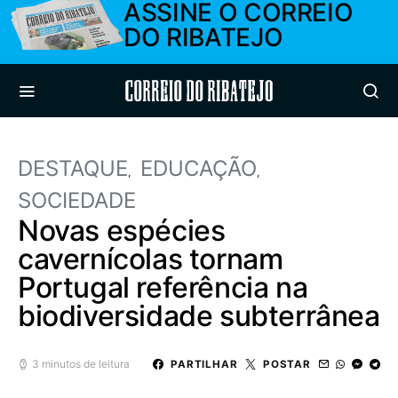
ASSINE O CORREIO
DO RIBATEJO
Correio do Ribatejo
DESTAQUE
EDUCAÇÃO
SOCIEDADE
Novas espécies
cavernícolas tornam
Portugal referência na
biodiversidade subterrânea
3 minutos de leitura
PARTILHAR
POSTAR