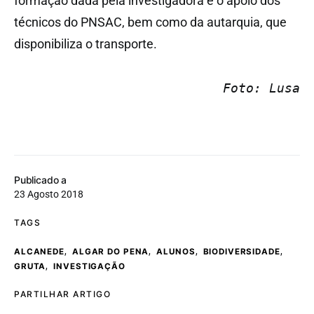
formação dada pela investigadora e o apoio dos
técnicos do PNSAC, bem como da autarquia, que
disponibiliza o transporte.
Foto: Lusa
Publicado a
23 Agosto 2018
TAGS
,
,
,
,
ALCANEDE
ALGAR DO PENA
ALUNOS
BIODIVERSIDADE
,
GRUTA
INVESTIGAÇÃO
PARTILHAR ARTIGO