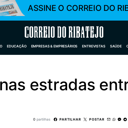
ASSINE O CORREIO DO RI
Correio do Ribatejo
O
EDUCAÇÃO
EMPRESAS & EMPRESÁRIOS
ENTREVISTAS
SAÚDE
as estradas entr
0
partilhas
PARTILHAR
POSTAR