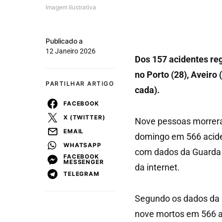
Imagem Ilustrativa
Publicado a
12 Janeiro 2026
Dos 157 acidentes re
no Porto (28), Aveiro
PARTILHAR ARTIGO
cada).
FACEBOOK
X (TWITTER)
Nove pessoas morreram
EMAIL
domingo em 566 aciden
WHATSAPP
com dados da Guarda 
FACEBOOK
MESSENGER
da internet.
TELEGRAM
Segundo os dados da G
nove mortos em 566 a