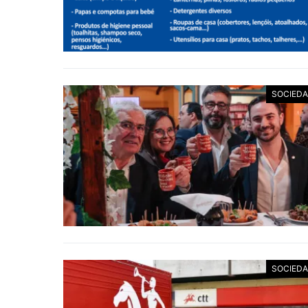
SOCIED
SOCIED