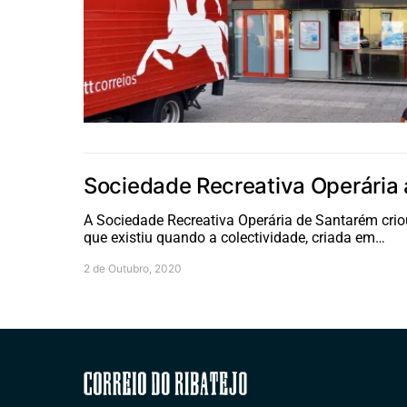
Sociedade Recreativa Operária 
A Sociedade Recreativa Operária de Santarém cri
que existiu quando a colectividade, criada em…
2 de Outubro, 2020
Correio do Ribatejo