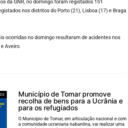
os da GNR, no domingo foram registados 151
egistados nos distritos do Porto (21), Lisboa (17) e Braga
is ocorridas no domingo resultaram de acidentes nos
 e Aveiro.
Município de Tomar promove
ADE
recolha de bens para a Ucrânia e
para os refugiados
O Município de Tomar, em articulação nacional e com
a comunidade ucraniana nabantina, vai realizar uma