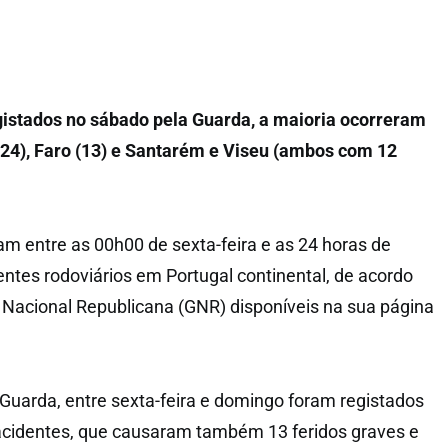
gistados no sábado pela Guarda, a maioria ocorreram
 (24), Faro (13) e Santarém e Viseu (ambos com 12
 entre as 00h00 de sexta-feira e as 24 horas de
tes rodoviários em Portugal continental, de acordo
Nacional Republicana (GNR) disponíveis na sua página
uarda, entre sexta-feira e domingo foram registados
cidentes, que causaram também 13 feridos graves e