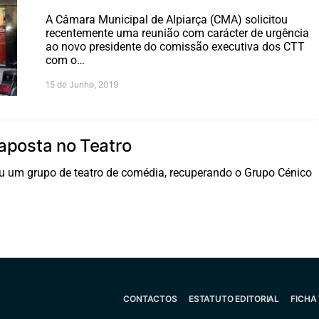
A Câmara Municipal de Alpiarça (CMA) solicitou
recentemente uma reunião com carácter de urgência
ao novo presidente do comissão executiva dos CTT
com o…
15 de Junho, 2019
aposta no Teatro
ou um grupo de teatro de comédia, recuperando o Grupo Cénico
CONTACTOS
ESTATUTO EDITORIAL
FICHA