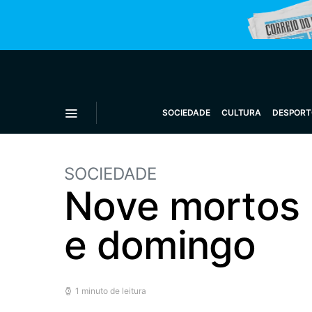
SOCIEDADE
CULTURA
DESPORT
SOCIEDADE
Nove mortos n
e domingo
1 minuto de leitura