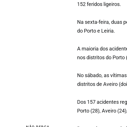
152 feridos ligeiros.
Na sexta-feira, duas 
do Porto e Leiria.
A maioria dos acident
nos distritos do Porto
No sábado, as vítimas
distritos de Aveiro (do
Dos 157 acidentes reg
Porto (28), Aveiro (2
NÃO PERCA...