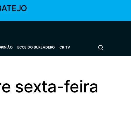
BATEJO
OPINIÃO
ECOS DO BURLADERO
CR TV
e sexta-feira