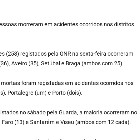
pessoas morreram em acidentes ocorridos nos distritos
es (258) registados pela GNR na sexta-feira ocorreram
 (36), Aveiro (35), Setúbal e Braga (ambos com 25).
 mortais foram registadas em acidentes ocorridos nos
is), Portalegre (um) e Porto (dois).
istados no sábado pela Guarda, a maioria ocorreram no
4), Faro (13) e Santarém e Viseu (ambos com 12 cada).