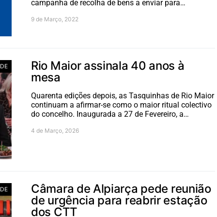
campanha de recolha de bens a enviar para…
9 de Março, 2022
Rio Maior assinala 40 anos à
ADE
mesa
Quarenta edições depois, as Tasquinhas de Rio Maior
continuam a afirmar-se como o maior ritual colectivo
do concelho. Inaugurada a 27 de Fevereiro, a…
4 de Março, 2026
Câmara de Alpiarça pede reunião
ADE
de urgência para reabrir estação
dos CTT