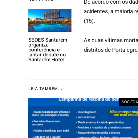
De acordo com os dad
acidentes, a maioria r
(15).
SEDES Santarém
As duas vítimas morta
organiza
conferência e
distritos de Portalegre
jantar debate no
Santarém Hotel
LEIA TAMBÉM...
SOCIED