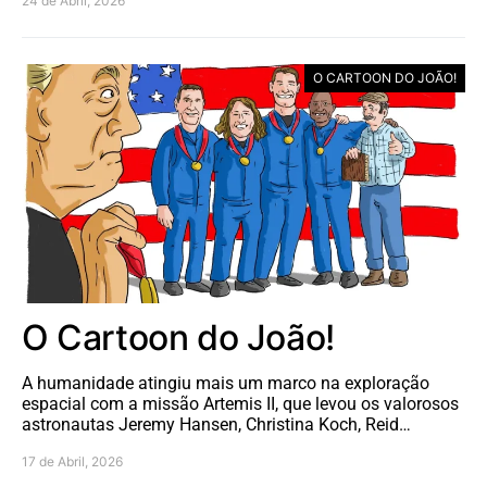
24 de Abril, 2026
O CARTOON DO JOÃO!
O Cartoon do João!
A humanidade atingiu mais um marco na exploração
espacial com a missão Artemis II, que levou os valorosos
astronautas Jeremy Hansen, Christina Koch, Reid…
17 de Abril, 2026