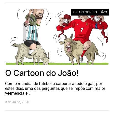
O CARTOON DO JOÃO!
O Cartoon do João!
Com o mundial de futebol a carburar a todo o gás, por
estes dias, uma das perguntas que se impõe com maior
veemência é…
3 de Julho, 2026