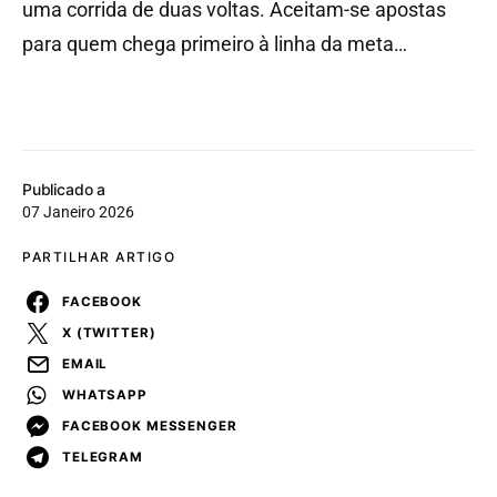
uma corrida de duas voltas. Aceitam-se apostas
para quem chega primeiro à linha da meta…
Publicado a
07 Janeiro 2026
PARTILHAR ARTIGO
FACEBOOK
X (TWITTER)
EMAIL
WHATSAPP
FACEBOOK MESSENGER
TELEGRAM