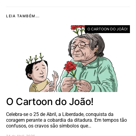
LEIA TAMBÉM...
O CARTOON DO JOÃO!
O Cartoon do João!
Celebra-se o 25 de Abril, a Liberdade, conquista da
coragem perante a cobardia da ditadura. Em tempos tão
confusos, os cravos são símbolos que…