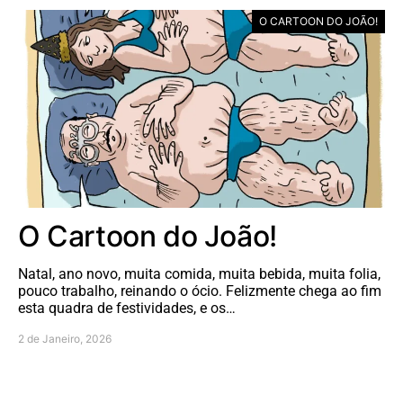
O CARTOON DO JOÃO!
O Cartoon do João!
Natal, ano novo, muita comida, muita bebida, muita folia,
pouco trabalho, reinando o ócio. Felizmente chega ao fim
esta quadra de festividades, e os…
2 de Janeiro, 2026