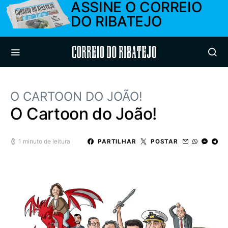
ASSINE O CORREIO
DO RIBATEJO
Correio do Ribatejo
O CARTOON DO JOÃO!
O Cartoon do João!
1 minuto de leitura
PARTILHAR
POSTAR