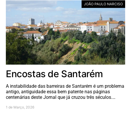
JOÃO PAULO NARCISO
Encostas de Santarém
A instabilidade das barreiras de Santarém é um problema
antigo, antiguidade essa bem patente nas páginas
centenárias deste Jornal que já cruzou três séculos.…
1 de Março, 2026