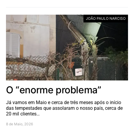
JOÃO PAULO NARCISO
O “enorme problema”
Já vamos em Maio e cerca de três meses após o início
das tempestades que assolaram o nosso país, cerca de
20 mil clientes…
8 de Maio, 2026