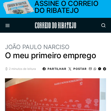
ASSINE O CORREIO
DO RIBATEJO
Correio do Ribatejo
JOÃO PAULO NARCISO
O meu primeiro emprego
2 minutos de leitura
PARTILHAR
POSTAR