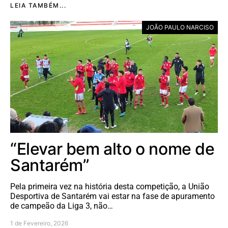
LEIA TAMBÉM...
JOÃO PAULO NARCISO
“Elevar bem alto o nome de
Santarém”
Pela primeira vez na história desta competição, a União
Desportiva de Santarém vai estar na fase de apuramento
de campeão da Liga 3, não…
1 de Fevereiro, 2026