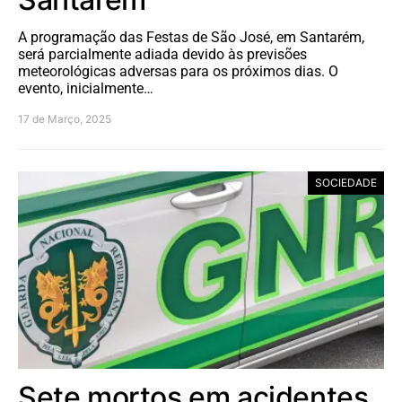
A programação das Festas de São José, em Santarém,
será parcialmente adiada devido às previsões
meteorológicas adversas para os próximos dias. O
evento, inicialmente…
17 de Março, 2025
SOCIEDADE
Sete mortos em acidentes