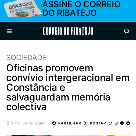
ASSINE O CORREIO
DO RIBATEJO
Correio do Ribatejo
SOCIEDADE
Oficinas promovem
convívio intergeracional em
Constância e
salvaguardam memória
colectiva
3 minutos de leitura
PARTILHAR
POSTAR