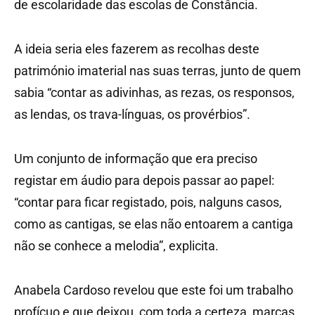
de escolaridade das escolas de Constância.
A ideia seria eles fazerem as recolhas deste
património imaterial nas suas terras, junto de quem
sabia “contar as adivinhas, as rezas, os responsos,
as lendas, os trava-línguas, os provérbios”.
Um conjunto de informação que era preciso
registar em áudio para depois passar ao papel:
“contar para ficar registado, pois, nalguns casos,
como as cantigas, se elas não entoarem a cantiga
não se conhece a melodia”, explicita.
Anabela Cardoso revelou que este foi um trabalho
profícuo e que deixou, com toda a certeza, marcas