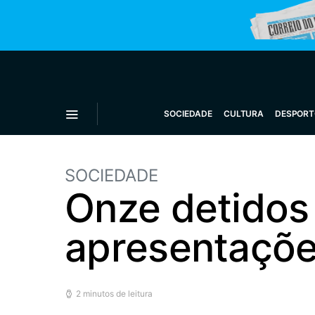
SOCIEDADE
CULTURA
DESPORT
SOCIEDADE
Onze detidos 
apresentaçõe
2 minutos de leitura