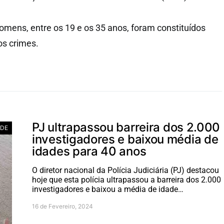
homens, entre os 19 e os 35 anos, foram constituídos
s crimes.
PJ ultrapassou barreira dos 2.000
ADE
investigadores e baixou média de
idades para 40 anos
O diretor nacional da Polícia Judiciária (PJ) destacou
hoje que esta polícia ultrapassou a barreira dos 2.000
investigadores e baixou a média de idade…
16 de Fevereiro, 2024