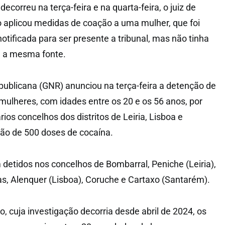
decorreu na terça-feira e na quarta-feira, o juiz de
o aplicou medidas de coação a uma mulher, que foi
notificada para ser presente a tribunal, mas não tinha
ou a mesma fonte.
ublicana (GNR) anunciou na terça-feira a detenção de
mulheres, com idades entre os 20 e os 56 anos, por
rios concelhos dos distritos de Leiria, Lisboa e
ão de 500 doses de cocaína.
 detidos nos concelhos de Bombarral, Peniche (Leiria),
as, Alenquer (Lisboa), Coruche e Cartaxo (Santarém).
, cuja investigação decorria desde abril de 2024, os