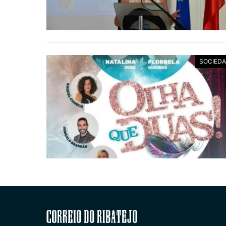
SOCIED
Correio do Ribatejo