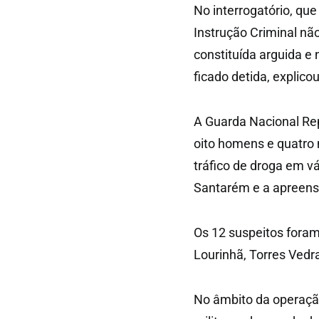
No interrogatório, que 
Instrução Criminal nã
constituída arguida e 
ficado detida, explic
A Guarda Nacional Rep
oito homens e quatro 
tráfico de droga em vá
Santarém e a apreens
Os 12 suspeitos foram
Lourinhã, Torres Vedr
No âmbito da operação