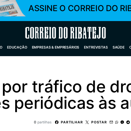
ASSINE O CORREIO DO RI
Correio do Ribatejo
O
EDUCAÇÃO
EMPRESAS & EMPRESÁRIOS
ENTREVISTAS
SAÚDE
por tráfico de dr
s periódicas às a
0
partilhas
PARTILHAR
POSTAR