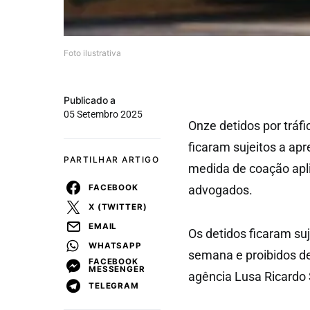
Foto ilustrativa
Publicado a
05 Setembro 2025
Onze detidos por tráfi
ficaram sujeitos a ap
PARTILHAR ARTIGO
medida de coação apli
FACEBOOK
advogados.
X (TWITTER)
EMAIL
Os detidos ficaram su
WHATSAPP
semana e proibidos d
FACEBOOK
MESSENGER
agência Lusa Ricardo 
TELEGRAM