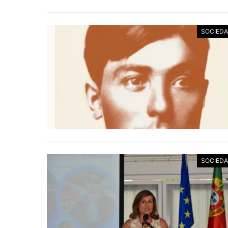
SOCIED
SOCIED