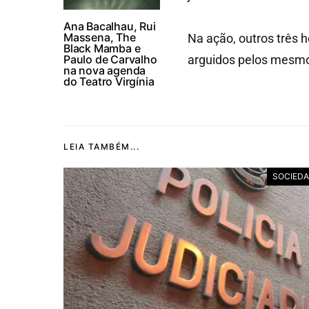
Ana Bacalhau, Rui
Massena, The
Na ação, outros três 
Black Mamba e
Paulo de Carvalho
arguidos pelos mesmo
na nova agenda
do Teatro Virgínia
LEIA TAMBÉM...
SOCIED