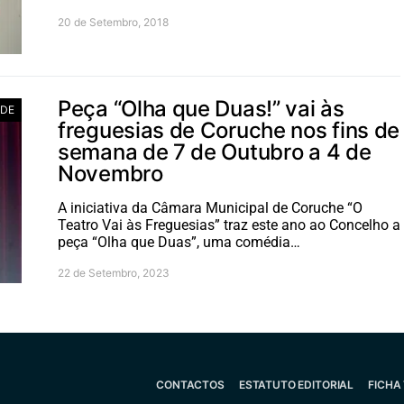
20 de Setembro, 2018
Peça “Olha que Duas!” vai às
ADE
freguesias de Coruche nos fins de
semana de 7 de Outubro a 4 de
Novembro
A iniciativa da Câmara Municipal de Coruche “O
Teatro Vai às Freguesias” traz este ano ao Concelho a
peça “Olha que Duas”, uma comédia…
22 de Setembro, 2023
CONTACTOS
ESTATUTO EDITORIAL
FICHA