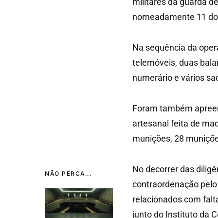
militares da guarda 
nomeadamente 11 domi
Na sequência da oper
telemóveis, duas bala
numerário e vários s
Foram também apreen
artesanal feita de ma
munições, 28 muniçõe
No decorrer das dilig
NÃO PERCA...
contraordenação pelo
relacionados com falta
junto do Instituto da