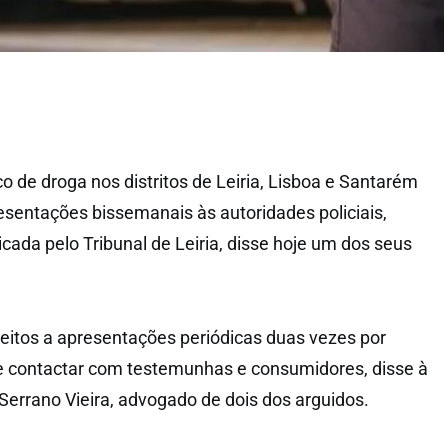
co de droga nos distritos de Leiria, Lisboa e Santarém
resentações bissemanais às autoridades policiais,
cada pelo Tribunal de Leiria, disse hoje um dos seus
jeitos a apresentações periódicas duas vezes por
e contactar com testemunhas e consumidores, disse à
Serrano Vieira, advogado de dois dos arguidos.