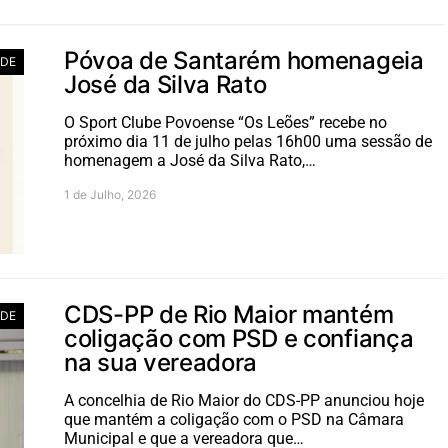
Póvoa de Santarém homenageia
ADE
José da Silva Rato
O Sport Clube Povoense “Os Leões” recebe no
próximo dia 11 de julho pelas 16h00 uma sessão de
homenagem a José da Silva Rato,…
1 de Julho, 2026
CDS-PP de Rio Maior mantém
ADE
coligação com PSD e confiança
na sua vereadora
A concelhia de Rio Maior do CDS-PP anunciou hoje
que mantém a coligação com o PSD na Câmara
Municipal e que a vereadora que…