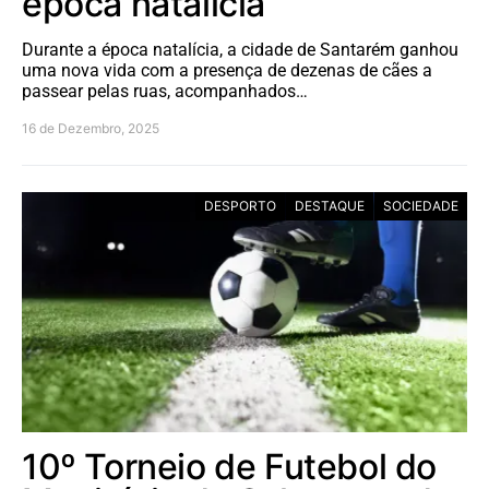
época natalícia
Durante a época natalícia, a cidade de Santarém ganhou
uma nova vida com a presença de dezenas de cães a
passear pelas ruas, acompanhados…
16 de Dezembro, 2025
DESPORTO
DESTAQUE
SOCIEDADE
10º Torneio de Futebol do