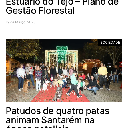
Estuário do Tejo – Plano de
Gestão Florestal
19 de Março, 2023
SOCIEDADE
Patudos de quatro patas
animam Santarém na