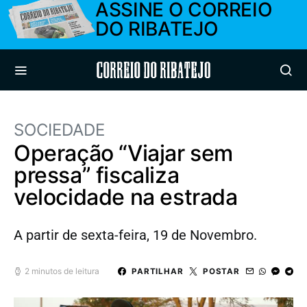
ASSINE O CORREIO
DO RIBATEJO
Correio do Ribatejo
SOCIEDADE
Operação “Viajar sem
pressa” fiscaliza
velocidade na estrada
A partir de sexta-feira, 19 de Novembro.
2 minutos de leitura
PARTILHAR
POSTAR