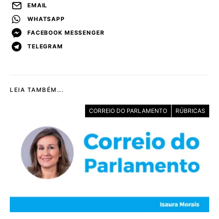
EMAIL
WHATSAPP
FACEBOOK MESSENGER
TELEGRAM
LEIA TAMBÉM...
CORREIO DO PARLAMENTO
RÚBRICAS