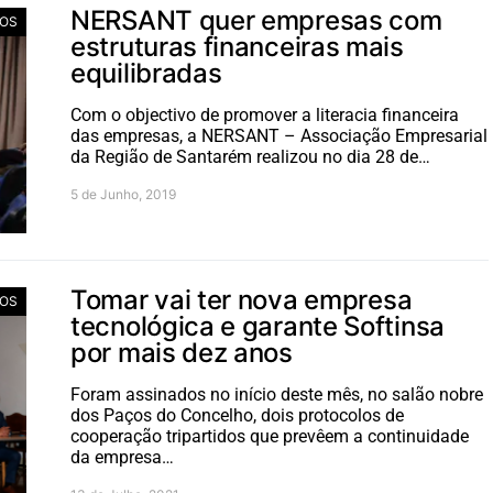
NERSANT quer empresas com
IOS
estruturas financeiras mais
equilibradas
Com o objectivo de promover a literacia financeira
das empresas, a NERSANT – Associação Empresarial
da Região de Santarém realizou no dia 28 de…
5 de Junho, 2019
Tomar vai ter nova empresa
IOS
tecnológica e garante Softinsa
por mais dez anos
Foram assinados no início deste mês, no salão nobre
dos Paços do Concelho, dois protocolos de
cooperação tripartidos que prevêem a continuidade
da empresa…