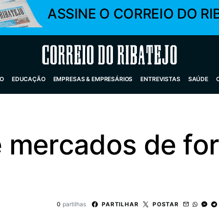
ASSINE O CORREIO DO RI
Correio do Ribatejo
O
EDUCAÇÃO
EMPRESAS & EMPRESÁRIOS
ENTREVISTAS
SAÚDE
 mercados de fo
0
partilhas
PARTILHAR
POSTAR