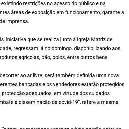
existindo restrições no acesso do público e na
rentes áreas de exposição em funcionamento, garante a
 de imprensa.
, iniciativa que se realiza junto à Igreja Matriz de
ade, regressam já no domingo, disponibilizando aos
odutos agrícolas, pão, bolos, entre outros bens.
decorrer ao ar livre, será também definida uma nova
iferentes bancadas e os vendedores estarão protegidos
protecção adequados, em virtude dos cuidados
ombate à disseminação da covid-19”, refere a mesma