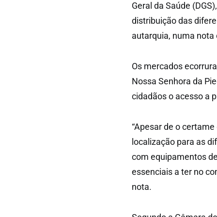
Geral da Saúde (DGS), 
distribuição das dife
autarquia, numa nota
Os mercados ecorrurais
Nossa Senhora da Pied
cidadãos o acesso a pr
“Apesar de o certame 
localização para as d
com equipamentos de 
essenciais a ter no c
nota.