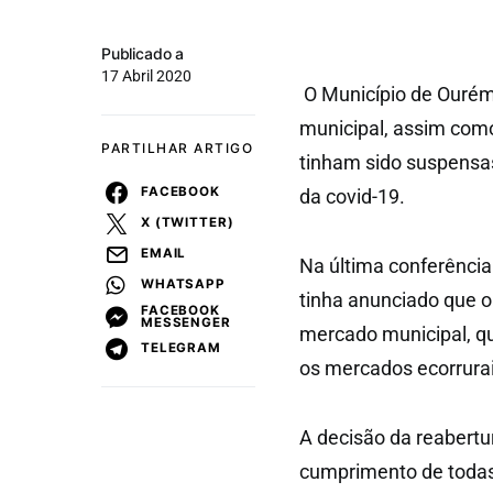
Publicado a
17 Abril 2020
O Município de Ourém
municipal, assim como
PARTILHAR ARTIGO
tinham sido suspensa
FACEBOOK
da covid-19.
X (TWITTER)
EMAIL
Na última conferência 
WHATSAPP
tinha anunciado que o 
FACEBOOK
MESSENGER
mercado municipal, qu
TELEGRAM
os mercados ecorrurai
A decisão da reabertu
cumprimento de todas