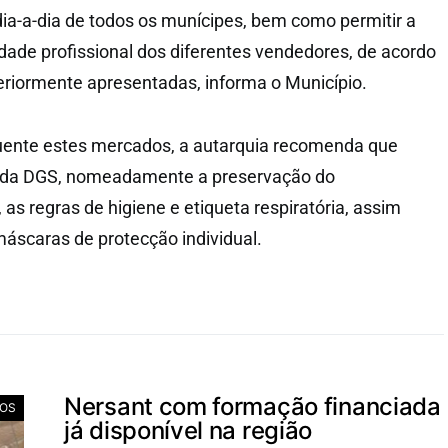
ia-a-dia de todos os munícipes, bem como permitir a
idade profissional dos diferentes vendedores, de acordo
eriormente apresentadas, informa o Município.
uente estes mercados, a autarquia recomenda que
s da DGS, nomeadamente a preservação do
 as regras de higiene e etiqueta respiratória, assim
máscaras de protecção individual.
Nersant com formação financiada
IOS
já disponível na região