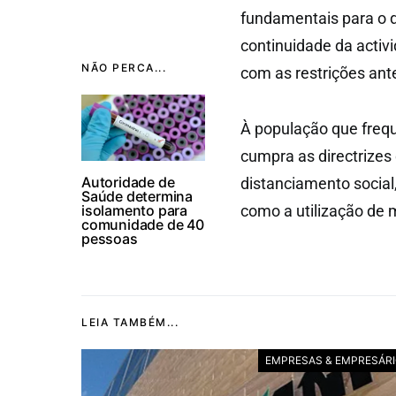
fundamentais para o d
continuidade da activ
NÃO PERCA...
com as restrições ant
À população que freq
cumpra as directrize
Autoridade de
distanciamento social,
Saúde determina
isolamento para
como a utilização de 
comunidade de 40
pessoas
LEIA TAMBÉM...
EMPRESAS & EMPRESÁR