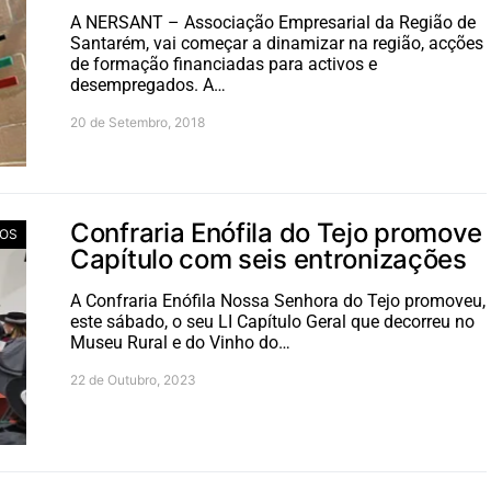
A NERSANT – Associação Empresarial da Região de
Santarém, vai começar a dinamizar na região, acções
de formação financiadas para activos e
desempregados. A…
20 de Setembro, 2018
Confraria Enófila do Tejo promove
IOS
Capítulo com seis entronizações
A Confraria Enófila Nossa Senhora do Tejo promoveu,
este sábado, o seu LI Capítulo Geral que decorreu no
Museu Rural e do Vinho do…
22 de Outubro, 2023