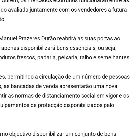
Ourém, os mercados ecorrurais funcionarão entre as
ndo avaliada juntamente com os vendedores a futura
to.
anuel Prazeres Durão reabrirá as suas portas ao
 apenas disponibilizará bens essenciais, ou seja,
dutos frescos, padaria, peixaria, talho e semelhantes.
ões, permitindo a circulação de um número de pessoas
eo, as bancadas de venda apresentarão uma nova
ntir as normas de distanciamento social em vigor e os
uipamentos de protecção disponibilizados pelo
o objectivo disponibilizar um conjunto de bens