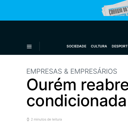
SOCIEDADE
CULTURA
DESPORT
EMPRESAS & EMPRESÁRIOS
Ourém reabre
condicionada
2 minutos de leitura