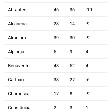
Abrantes
46
36
-10
Alcanena
23
14
-9
Almeirim
39
30
-9
Alpiarça
5
9
4
Benavente
48
52
4
Cartaxo
33
27
-6
Chamusca
17
8
-9
Constância
2
3
1