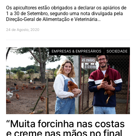
Os apicultores estão obrigados a declarar os apiários de
1 a 30 de Setembro, segundo uma nota divulgada pela
Direção-Geral de Alimentação e Veterinária…
24 de Agosto, 2020
EMPRESAS & EMPRESÁRIOS
SOCIEDADE
“Muita forcinha nas costas
e creme nas mãos no final