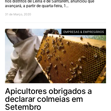
nos distritos de Leiria e de Santarém, anunciou que
avançará, a partir de quarta-feira, 1…
31 de Março, 2020
EMPRESAS & EMPRESÁRIOS
Apicultores obrigados a
declarar colmeias em
Setembro