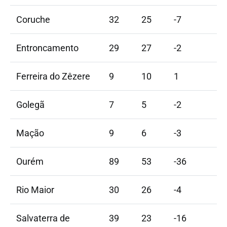
Coruche
32
25
-7
Entroncamento
29
27
-2
Ferreira do Zêzere
9
10
1
Golegã
7
5
-2
Mação
9
6
-3
Ourém
89
53
-36
Rio Maior
30
26
-4
Salvaterra de
39
23
-16