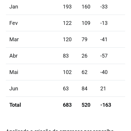
Jan
193
160
-33
Fev
122
109
-13
Mar
120
79
-41
Abr
83
26
-57
Mai
102
62
-40
Jun
63
84
21
Total
683
520
-163