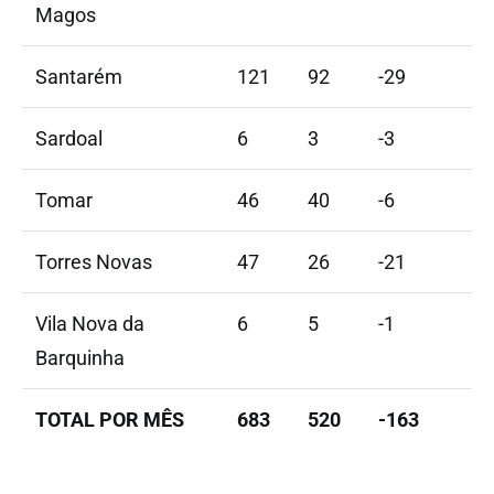
Magos
Santarém
121
92
-29
Sardoal
6
3
-3
Tomar
46
40
-6
Torres Novas
47
26
-21
Vila Nova da
6
5
-1
Barquinha
TOTAL POR MÊS
683
520
-163