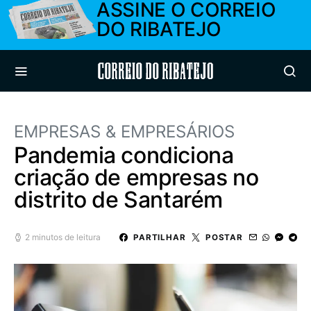
ASSINE O CORREIO
DO RIBATEJO
Correio do Ribatejo
EMPRESAS & EMPRESÁRIOS
Pandemia condiciona
criação de empresas no
distrito de Santarém
2 minutos de leitura
PARTILHAR
POSTAR