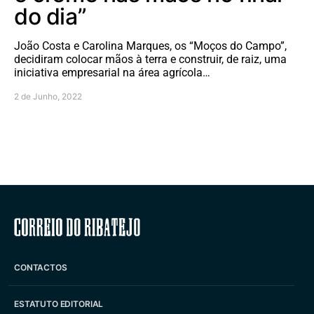
do dia”
João Costa e Carolina Marques, os “Moços do Campo”,
decidiram colocar mãos à terra e construir, de raiz, uma
iniciativa empresarial na área agrícola…
2 de Junho, 2022
Correio do Ribatejo
CONTACTOS
ESTATUTO EDITORIAL