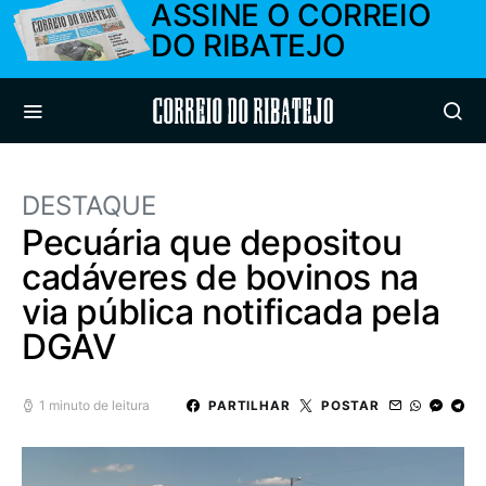
ASSINE O CORREIO
DO RIBATEJO
Correio do Ribatejo
DESTAQUE
Pecuária que depositou
cadáveres de bovinos na
via pública notificada pela
DGAV
1 minuto de leitura
PARTILHAR
POSTAR