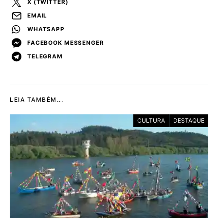
X (TWITTER)
EMAIL
WHATSAPP
FACEBOOK MESSENGER
TELEGRAM
LEIA TAMBÉM...
CULTURA
DESTAQUE