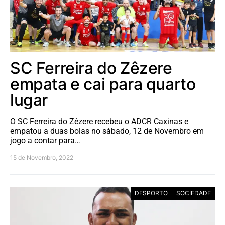
SC Ferreira do Zêzere
empata e cai para quarto
lugar
O SC Ferreira do Zêzere recebeu o ADCR Caxinas e
empatou a duas bolas no sábado, 12 de Novembro em
jogo a contar para…
15 de Novembro, 2022
DESPORTO
SOCIEDADE