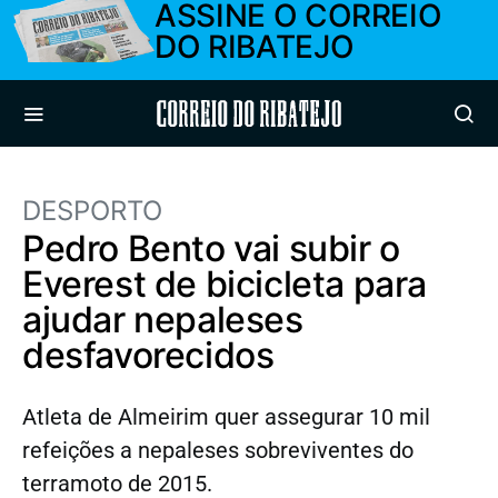
ASSINE O CORREIO
DO RIBATEJO
Correio do Ribatejo
DESPORTO
Pedro Bento vai subir o
Everest de bicicleta para
ajudar nepaleses
desfavorecidos
Atleta de Almeirim quer assegurar 10 mil
refeições a nepaleses sobreviventes do
terramoto de 2015.