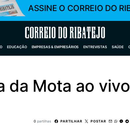
ASSINE O CORREIO DO RI
Correio do Ribatejo
O
EDUCAÇÃO
EMPRESAS & EMPRESÁRIOS
ENTREVISTAS
SAÚDE
a da Mota ao viv
0
partilhas
PARTILHAR
POSTAR