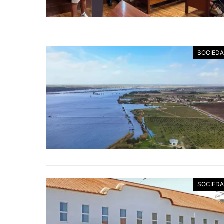
SOCIED
SOCIED