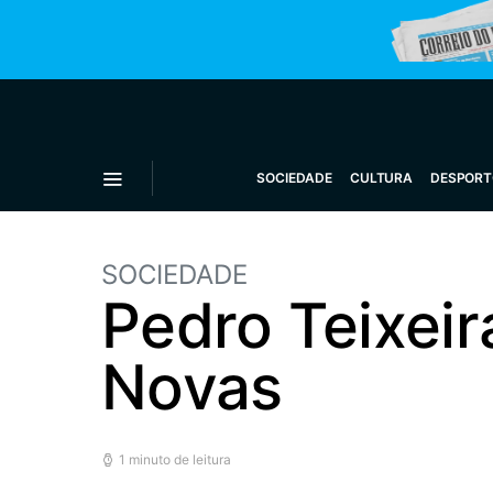
SOCIEDADE
CULTURA
DESPORT
SOCIEDADE
Pedro Teixeir
Novas
1 minuto de leitura