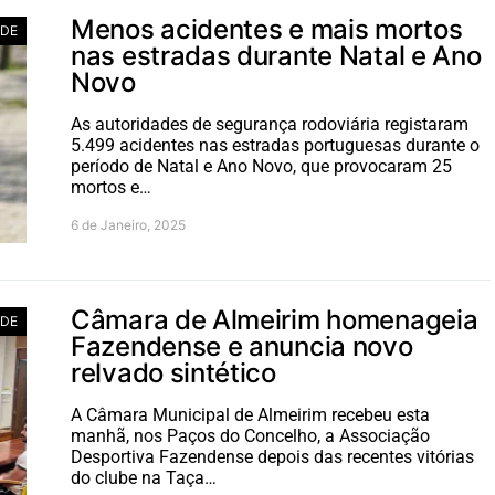
Menos acidentes e mais mortos
ADE
nas estradas durante Natal e Ano
Novo
As autoridades de segurança rodoviária registaram
5.499 acidentes nas estradas portuguesas durante o
período de Natal e Ano Novo, que provocaram 25
mortos e…
6 de Janeiro, 2025
Câmara de Almeirim homenageia
ADE
Fazendense e anuncia novo
relvado sintético
A Câmara Municipal de Almeirim recebeu esta
manhã, nos Paços do Concelho, a Associação
Desportiva Fazendense depois das recentes vitórias
do clube na Taça…