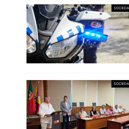
SOCIED
SOCIED