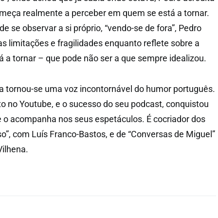
omeça realmente a perceber em quem se está a tornar.
 se observar a si próprio, “vendo-se de fora”, Pedro
s limitações e fragilidades enquanto reflete sobre a
 a tornar – que pode não ser a que sempre idealizou.
a tornou-se uma voz incontornável do humor português.
o no Youtube, e o sucesso do seu podcast, conquistou
e o acompanha nos seus espetáculos. É cocriador dos
o”, com Luís Franco-Bastos, e de “Conversas de Miguel”
ilhena.