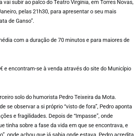
 vai subir ao palco do Teatro Virgínia, em Torres Novas,
Janeiro, pelas 21h30, para apresentar o seu mais
ata de Ganso”.
édia com a duração de 70 minutos e para maiores de
€ e encontram-se à venda através do site do Município
rceiro solo do humorista Pedro Teixeira da Mota.
 se observar a si próprio “visto de fora”, Pedro aponta
ações e fragilidades. Depois de “Impasse”, onde
e tinha sobre a fase da vida em que se encontrava, e
”, onde achou que já sabia onde estava, Pedro acredita