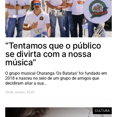
“Tentamos que o público
se divirta com a nossa
música”
O grupo musical Charanga ‘Os Batatas’ foi fundado em
2018 e nasceu no seio de um grupo de amigos que
decidiram aliar a sua…
29 de Janeiro, 2020
CULTURA