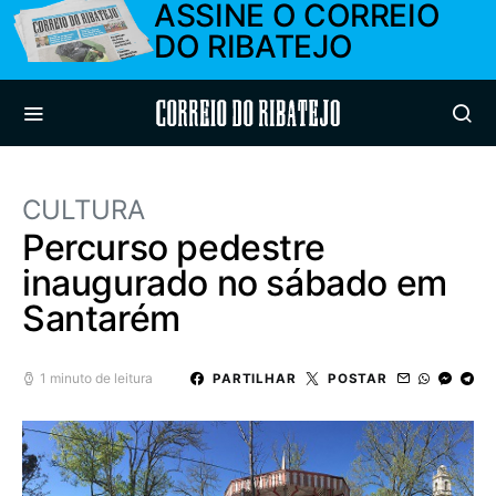
ASSINE O CORREIO
DO RIBATEJO
Correio do Ribatejo
CULTURA
Percurso pedestre
inaugurado no sábado em
Santarém
1 minuto de leitura
PARTILHAR
POSTAR