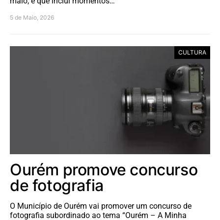
maio, e que inclui momentos…
5 de Maio, 2026
CULTURA
Ourém promove concurso
de fotografia
O Município de Ourém vai promover um concurso de
fotografia subordinado ao tema “Ourém – A Minha