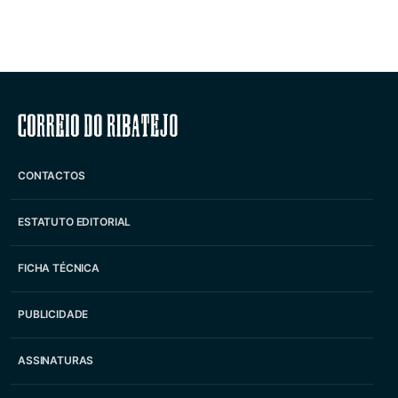
Correio do Ribatejo
CONTACTOS
ESTATUTO EDITORIAL
FICHA TÉCNICA
PUBLICIDADE
ASSINATURAS