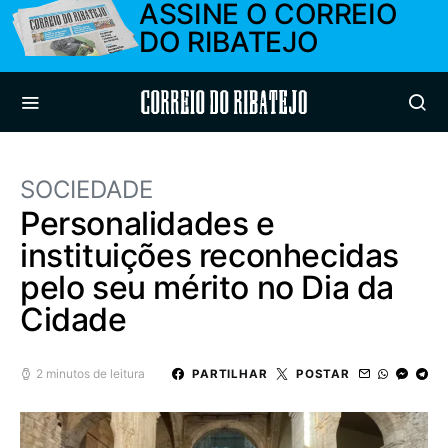
ASSINE O CORREIO
DO RIBATEJO
Correio do Ribatejo
SOCIEDADE
Personalidades e
instituições reconhecidas
pelo seu mérito no Dia da
Cidade
2 minutos de leitura
PARTILHAR
POSTAR