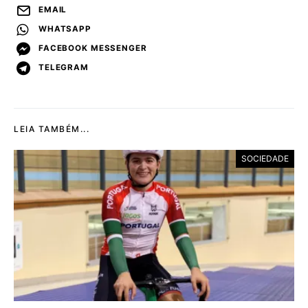
EMAIL
WHATSAPP
FACEBOOK MESSENGER
TELEGRAM
LEIA TAMBÉM...
SOCIEDADE