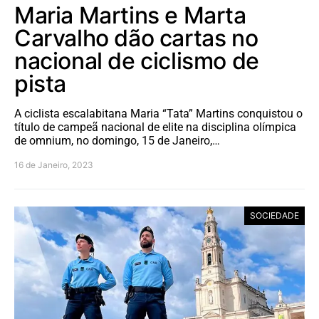
Maria Martins e Marta
Carvalho dão cartas no
nacional de ciclismo de
pista
A ciclista escalabitana Maria “Tata” Martins conquistou o
título de campeã nacional de elite na disciplina olímpica
de omnium, no domingo, 15 de Janeiro,…
16 de Janeiro, 2023
SOCIEDADE