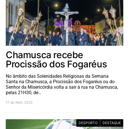
Chamusca recebe
Procissão dos Fogaréus
No âmbito das Solenidades Religiosas da Semana
Santa na Chamusca, a Procissão dos Fogaréus ou do
Senhor da Misericórdia volta a sair à rua na Chamusca,
pelas 21H30, de…
17 de Abril, 2025
DESPORTO
DESTAQUE