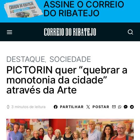
ASSINE O CORREIO
DO RIBATEJO
Correio do Ribatejo
DESTAQUE
SOCIEDADE
PICTORIN quer “quebrar a
monotonia da cidade”
através da Arte
3 minutos de leitura
PARTILHAR
POSTAR