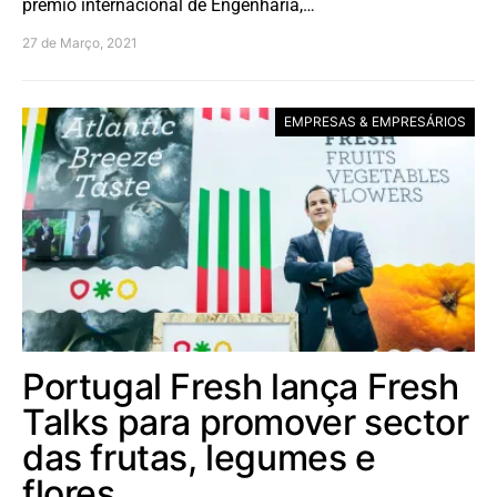
prémio internacional de Engenharia,…
27 de Março, 2021
EMPRESAS & EMPRESÁRIOS
Portugal Fresh lança Fresh
Talks para promover sector
das frutas, legumes e
flores