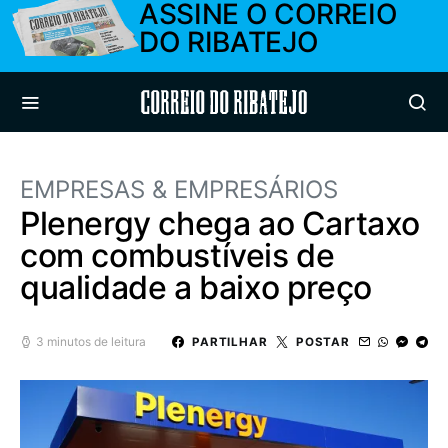
ASSINE O CORREIO
DO RIBATEJO
Correio do Ribatejo
EMPRESAS & EMPRESÁRIOS
Plenergy chega ao Cartaxo
com combustíveis de
qualidade a baixo preço
3 minutos de leitura
PARTILHAR
POSTAR