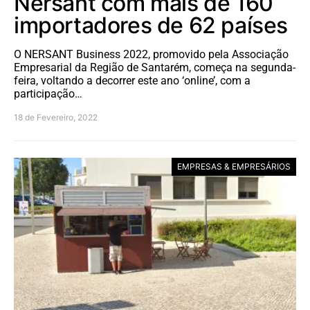
Nersant com mais de 160
importadores de 62 países
O NERSANT Business 2022, promovido pela Associação
Empresarial da Região de Santarém, começa na segunda-
feira, voltando a decorrer este ano ‘online’, com a
participação…
18 de Fevereiro, 2022
EMPRESAS & EMPRESÁRIOS