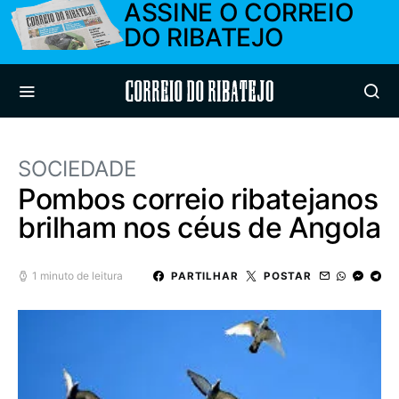
ASSINE O CORREIO
DO RIBATEJO
Correio do Ribatejo
SOCIEDADE
Pombos correio ribatejanos
brilham nos céus de Angola
1 minuto de leitura
PARTILHAR
POSTAR