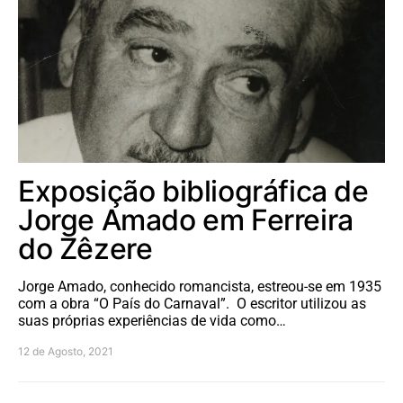
Exposição bibliográfica de
Jorge Amado em Ferreira
do Zêzere
Jorge Amado, conhecido romancista, estreou-se em 1935
com a obra “O País do Carnaval”. O escritor utilizou as
suas próprias experiências de vida como…
12 de Agosto, 2021