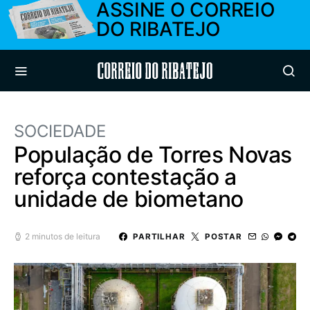
ASSINE O CORREIO
DO RIBATEJO
Correio do Ribatejo
SOCIEDADE
População de Torres Novas
reforça contestação a
unidade de biometano
2 minutos de leitura
PARTILHAR
POSTAR