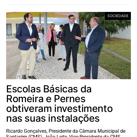
SOCIEDADE
Escolas Básicas da
Romeira e Pernes
obtiveram investimento
nas suas instalações
Ricardo Gonçalves, Presidente da Câmara Municipal de
Santarém (CMS), João Leite, Vice-Presidente da CMS