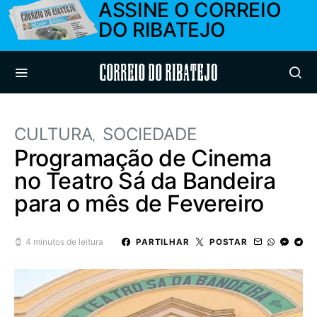
ASSINE O CORREIO
DO RIBATEJO
Correio do Ribatejo
CULTURA
SOCIEDADE
Programação de Cinema
no Teatro Sá da Bandeira
para o mês de Fevereiro
4 minutos de leitura
PARTILHAR
POSTAR