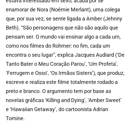
estava interessado em sexo, acaba por se
enamorar de Nora (Noémie Merlant), uma colega
que, por sua vez, se sente ligada a Amber (Jehnny
Beth). “São personagens que não são aquilo que
pensam ser. O mundo vai ensinar algo a cada um,
como nos filmes do Rohmer: no fim, cada um
encontra o seu lugar”, explica Jacques Audiard (‘De
Tanto Bater o Meu Coração Parou’, ‘Um Profeta’,
‘Ferrugem e Osso’, ‘Os Irmãos Sisters’), que produz,
escreve e realiza este filme totalmente rodado a
preto e branco. O argumento tem por base as
novelas gráficas ‘Killing and Dying’, ‘Amber Sweet’
e ‘Hawaiian Getaway’, do cartoonista Adrian
Tomine.