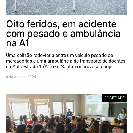
Oito feridos, em acidente
com pesado e ambulância
na A1
Uma colisão rodoviária entre um veículo pesado de
mercadorias e uma ambulância de transporte de doentes
na Autoestrada 1 (A1) em Santarém provocou hoje…
9 de Agosto, 2024
SOCIEDADE