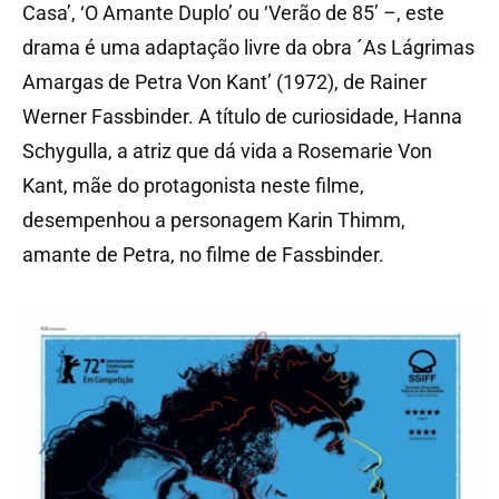
Casa’, ‘O Amante Duplo’ ou ‘Verão de 85’ –, este
drama é uma adaptação livre da obra ´As Lágrimas
Amargas de Petra Von Kant’ (1972), de Rainer
Werner Fassbinder. A título de curiosidade, Hanna
Schygulla, a atriz que dá vida a Rosemarie Von
Kant, mãe do protagonista neste filme,
desempenhou a personagem Karin Thimm,
amante de Petra, no filme de Fassbinder.