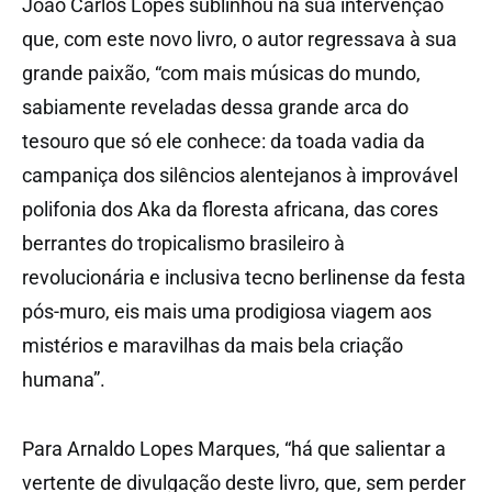
João Carlos Lopes sublinhou na sua intervenção
que, com este novo livro, o autor regressava à sua
grande paixão, “com mais músicas do mundo,
sabiamente reveladas dessa grande arca do
tesouro que só ele conhece: da toada vadia da
campaniça dos silêncios alentejanos à improvável
polifonia dos Aka da floresta africana, das cores
berrantes do tropicalismo brasileiro à
revolucionária e inclusiva tecno berlinense da festa
pós-muro, eis mais uma prodigiosa viagem aos
mistérios e maravilhas da mais bela criação
humana”.
Para Arnaldo Lopes Marques, “há que salientar a
vertente de divulgação deste livro, que, sem perder