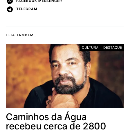
FACEBOOK MESSENGER
TELEGRAM
LEIA TAMBÉM...
CULTURA
DESTAQUE
Caminhos da Água
recebeu cerca de 2800