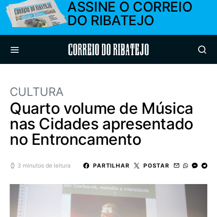
ASSINE O CORREIO
DO RIBATEJO
Correio do Ribatejo
CULTURA
Quarto volume de Música
nas Cidades apresentado
no Entroncamento
3 minutos de leitura
PARTILHAR
POSTAR