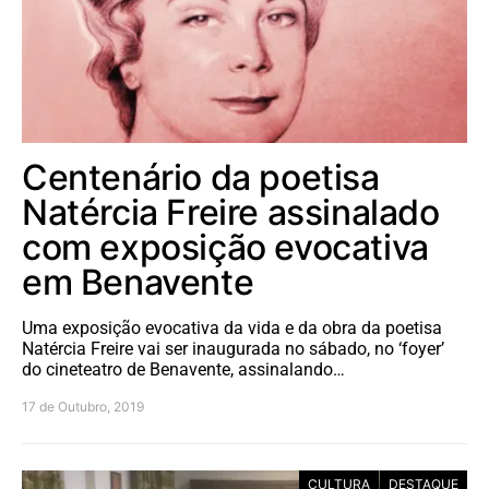
Centenário da poetisa
Natércia Freire assinalado
com exposição evocativa
em Benavente
Uma exposição evocativa da vida e da obra da poetisa
Natércia Freire vai ser inaugurada no sábado, no ‘foyer’
do cineteatro de Benavente, assinalando…
17 de Outubro, 2019
CULTURA
DESTAQUE