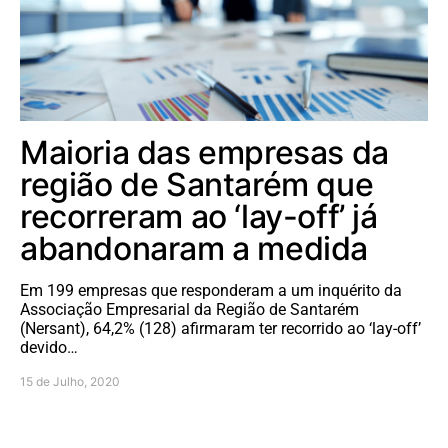
Maioria das empresas da
região de Santarém que
recorreram ao ‘lay-off’ já
abandonaram a medida
Em 199 empresas que responderam a um inquérito da
Associação Empresarial da Região de Santarém
(Nersant), 64,2% (128) afirmaram ter recorrido ao ‘lay-off’
devido…
15 de Julho, 2020