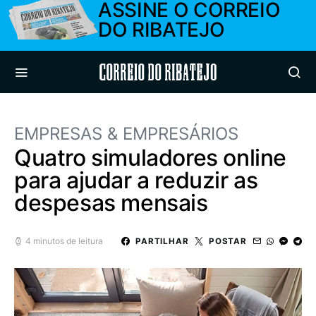
ASSINE O CORREIO
DO RIBATEJO
Correio do Ribatejo
EMPRESAS & EMPRESÁRIOS
Quatro simuladores online
para ajudar a reduzir as
despesas mensais
4 minutos de leitura
PARTILHAR
POSTAR