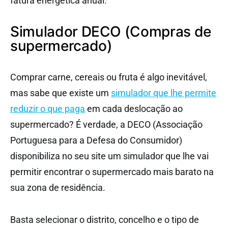
fatura energética anual.
Simulador DECO (Compras de
supermercado)
Comprar carne, cereais ou fruta é algo inevitável,
mas sabe que existe um
simulador que lhe permite
reduzir o que paga
em cada deslocação ao
supermercado? É verdade, a DECO (Associação
Portuguesa para a Defesa do Consumidor)
disponibiliza no seu site um simulador que lhe vai
permitir encontrar o supermercado mais barato na
sua zona de residência.
Basta selecionar o distrito, concelho e o tipo de