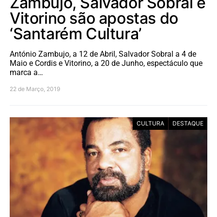
Zambujo, Salvador Sobral e
Vitorino são apostas do
‘Santarém Cultura’
António Zambujo, a 12 de Abril, Salvador Sobral a 4 de
Maio e Cordis e Vitorino, a 20 de Junho, espectáculo que
marca a…
22 de Março, 2019
CULTURA
DESTAQUE