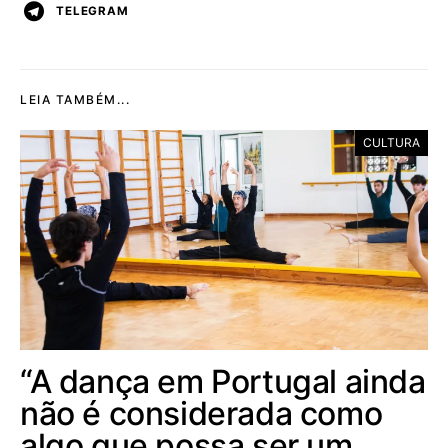
TELEGRAM
LEIA TAMBÉM...
CULTURA
“A dança em Portugal ainda
não é considerada como
algo que possa ser um