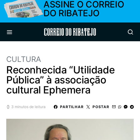
ASSINE O CORREIO
DO RIBATEJO
Correio do Ribatejo
CULTURA
Reconhecida “Utilidade
Pública” à associação
cultural Ephemera
3 minutos de leitura
PARTILHAR
POSTAR