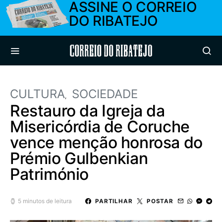
ASSINE O CORREIO
DO RIBATEJO
Correio do Ribatejo
CULTURA
SOCIEDADE
Restauro da Igreja da
Misericórdia de Coruche
vence menção honrosa do
Prémio Gulbenkian
Património
5 minutos de leitura
PARTILHAR
POSTAR