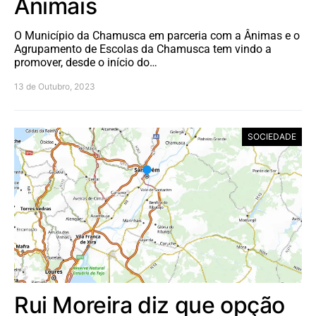
Animais
O Município da Chamusca em parceria com a Ânimas e o
Agrupamento de Escolas da Chamusca tem vindo a
promover, desde o início do…
13 de Outubro, 2023
SOCIEDADE
Rui Moreira diz que opção