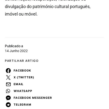
divulgação do património cultural português,
imóvel ou móvel.
Publicado a
14 Junho 2022
PARTILHAR ARTIGO
FACEBOOK
X (TWITTER)
EMAIL
WHATSAPP
FACEBOOK MESSENGER
TELEGRAM