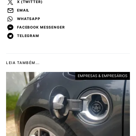
X (TWITTER)
EMAIL
WHATSAPP
FACEBOOK MESSENGER
TELEGRAM
LEIA TAMBÉM...
EMPRESAS & EMPRESÁRIOS