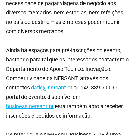
necessidade de pagar viagens de negócio aos
diversos mercados, nem estadias, nem refeições
no país de destino – as empresas podem reunir
com diversos mercados.
Ainda há espaços para pré-inscrições no evento,
bastando para tal que os interessados contactem o
Departamento de Apoio Técnico, Inovação e
Competitividade da NERSANT, através dos
contactos
datic@nersant.pt
ou 249 839 500. O
portal do evento, disponível em
business.nersant.pt
está também apto a receber
inscrições e pedidos de informação.
De referir que o NERSANT Business 2018 é uma