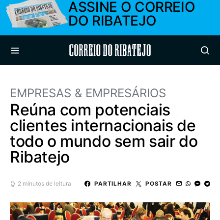
ASSINE O CORREIO
DO RIBATEJO
Correio do Ribatejo
EMPRESAS & EMPRESÁRIOS
Reúna com potenciais
clientes internacionais de
todo o mundo sem sair do
Ribatejo
2 minutos de leitura
PARTILHAR
POSTAR