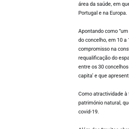
área da saúde, em que
Portugal e na Europa.
Apontando como “um d
do concelho, em 10 a 
compromisso na const
requalificação do esp
entre os 30 concelhos 
capita’ e que apresen
Como atractividade à 
património natural, q
covid-19.