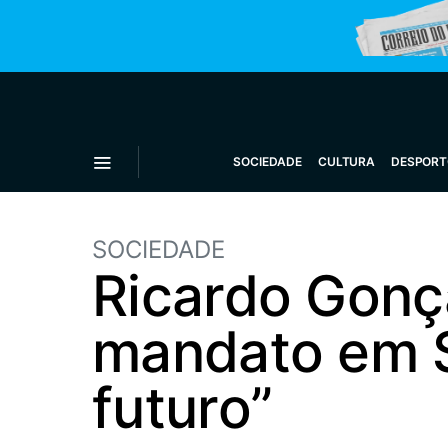
SOCIEDADE
CULTURA
DESPORT
SOCIEDADE
Ricardo Gonça
mandato em S
futuro”