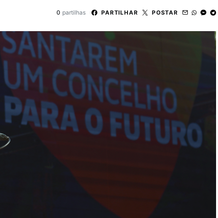
0
partilhas
PARTILHAR
POSTAR