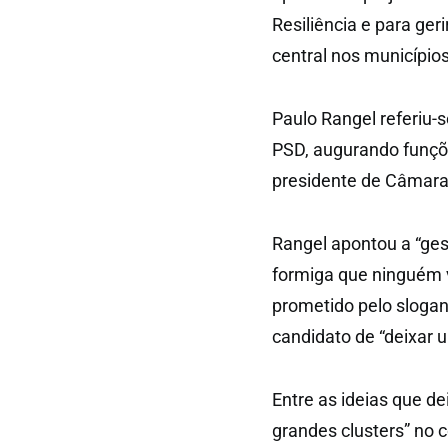
Resiliência e para ge
central nos municípios
Paulo Rangel referiu-
PSD, augurando funçõe
presidente de Câmara
Rangel apontou a “ges
formiga que ninguém v
prometido pelo slogan
candidato de “deixar 
Entre as ideias que de
grandes clusters” no c