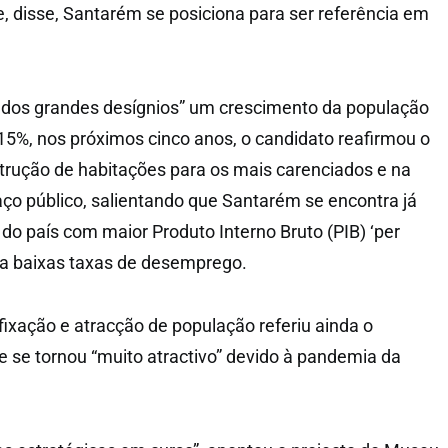
, disse, Santarém se posiciona para ser referência em
os grandes desígnios” um crescimento da população
15%, nos próximos cinco anos, o candidato reafirmou o
rução de habitações para os mais carenciados e na
aço público, salientando que Santarém se encontra já
do país com maior Produto Interno Bruto (PIB) ‘per
ta baixas taxas de desemprego.
fixação e atracção de população referiu ainda o
ue se tornou “muito atractivo” devido à pandemia da