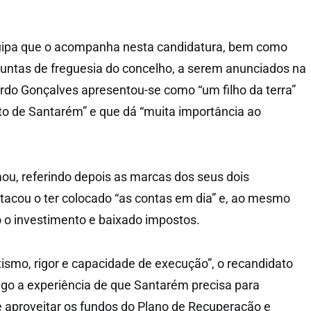
ipa que o acompanha nesta candidatura, bem como
juntas de freguesia do concelho, a serem anunciados na
do Gonçalves apresentou-se como “um filho da terra”
to de Santarém” e que dá “muita importância ao
mou, referindo depois as marcas dos seus dois
acou o ter colocado “as contas em dia” e, ao mesmo
 o investimento e baixado impostos.
smo, rigor e capacidade de execução”, o recandidato
igo a experiência de que Santarém precisa para
e aproveitar os fundos do Plano de Recuperação e