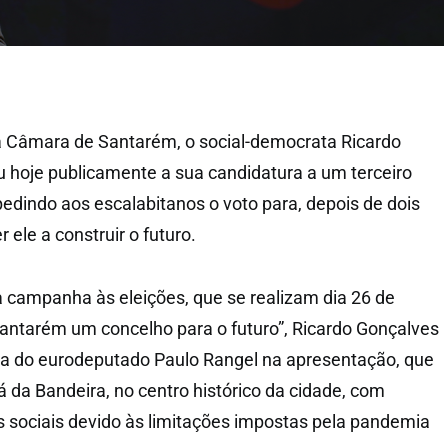
a Câmara de Santarém, o social-democrata Ricardo
 hoje publicamente a sua candidatura a um terceiro
edindo aos escalabitanos o voto para, depois de dois
r ele a construir o futuro.
 campanha às eleições, que se realizam dia 26 de
antarém um concelho para o futuro”, Ricardo Gonçalves
a do eurodeputado Paulo Rangel na apresentação, que
 da Bandeira, no centro histórico da cidade, com
 sociais devido às limitações impostas pela pandemia