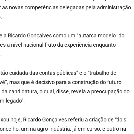
rir as novas competências delegadas pela administração
.
se a Ricardo Gonçalves como um “autarca modelo” do
s a nível nacional fruto da experiência enquanto
.
tão cuidada das contas públicas” e o “trabalho de
ê”, mas que é decisivo para a construção do futuro
 da candidatura, o qual, disse, revela a preocupação do
um legado”.
ixou hoje, Ricardo Gonçalves referiu a criação de “dois
oncelho, um na agro-indústria, já em curso, e outro na