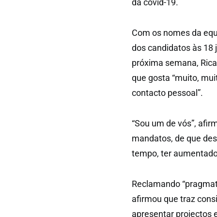
da covid-19.
Com os nomes da equ
dos candidatos às 18 
próxima semana, Ricar
que gosta “muito, mui
contacto pessoal”.
“Sou um de vós”, afir
mandatos, de que dest
tempo, ter aumentado
Reclamando “pragmati
afirmou que traz cons
apresentar projectos 