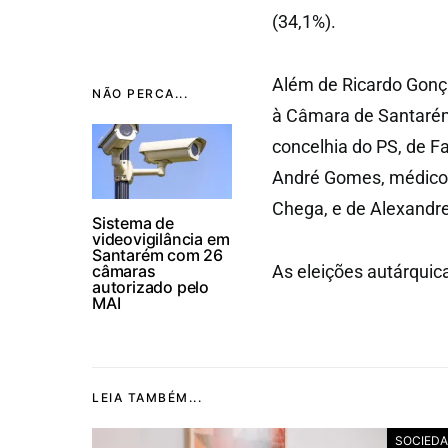
(34,1%).
Além de Ricardo Gonç
NÃO PERCA...
à Câmara de Santarém
concelhia do PS, de F
André Gomes, médico, 
Chega, e de Alexandre
Sistema de
videovigilância em
Santarém com 26
câmaras
As eleições autárqui
autorizado pelo
MAI
LEIA TAMBÉM...
SOCIED