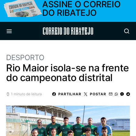
ASSINE O CORREIO
DO RIBATEJO
Correio do Ribatejo
DESPORTO
Rio Maior isola-se na frente
do campeonato distrital
1 minuto de leitura
PARTILHAR
POSTAR