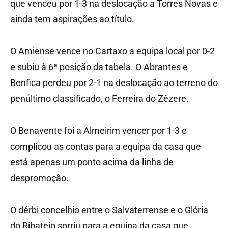
que venceu por 1-3 na deslocação a Torres Novas e
ainda tem aspirações ao título.
O Amiense vence no Cartaxo a equipa local por 0-2
e subiu à 6ª posição da tabela. O Abrantes e
Benfica perdeu por 2-1 na deslocação ao terreno do
penúltimo classificado, o Ferreira do Zêzere.
O Benavente foi a Almeirim vencer por 1-3 e
complicou as contas para a equipa da casa que
está apenas um ponto acima da linha de
despromoção.
O dérbi concelhio entre o Salvaterrense e o Glória
do Ribatejo sorriu para a equipa da casa que