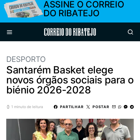
ASSINE O CORREIO
DO RIBATEJO
Correio do Ribatejo
DESPORTO
Santarém Basket elege
novos órgãos sociais para o
biénio 2026-2028
1 minuto de leitura
PARTILHAR
POSTAR