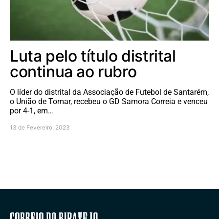
Luta pelo título distrital
continua ao rubro
O líder do distrital da Associação de Futebol de Santarém,
o União de Tomar, recebeu o GD Samora Correia e venceu
por 4-1, em…
13 de Fevereiro, 2023
Correio do Ribatejo