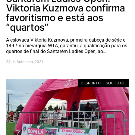
Viktoria Kuzmova confirma
favoritismo e está aos
“quartos”
A eslovaca Viktoria Kuzmova, primeira cabeça-de-série e
149.ª na hierarquia WTA, garantiu, a qualificação para os
quartos de final do Santarém Ladies Open, ao…
24 de Setembro, 2021
DESPORTO
SOCIEDADE