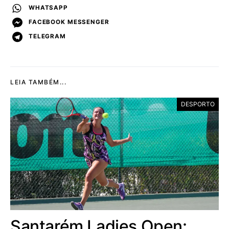
WHATSAPP
FACEBOOK MESSENGER
TELEGRAM
LEIA TAMBÉM...
DESPORTO
Santarém Ladies Open: