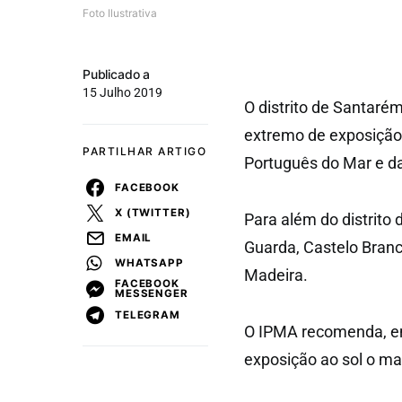
Foto Ilustrativa
Publicado a
15 Julho 2019
O distrito de Santarém
extremo de exposição à
PARTILHAR ARTIGO
Português do Mar e d
FACEBOOK
X (TWITTER)
Para além do distrito
EMAIL
Guarda, Castelo Branco
WHATSAPP
Madeira.
FACEBOOK
MESSENGER
TELEGRAM
O IPMA recomenda, em
exposição ao sol o mai