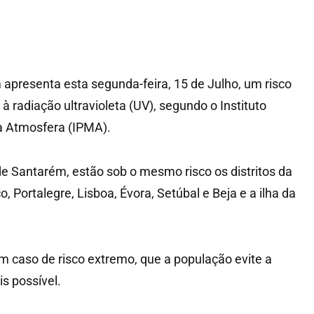
 apresenta esta segunda-feira, 15 de Julho, um risco
 radiação ultravioleta (UV), segundo o Instituto
a Atmosfera (IPMA).
 de Santarém, estão sob o mesmo risco os distritos da
, Portalegre, Lisboa, Évora, Setúbal e Beja e a ilha da
 caso de risco extremo, que a população evite a
s possível.