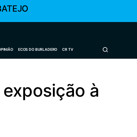
BATEJO
OPINIÃO
ECOS DO BURLADERO
CR TV
 exposição à