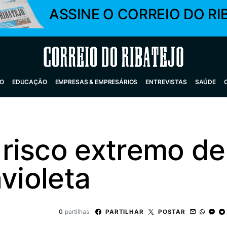
ASSINE O CORREIO DO RI
Correio do Ribatejo
O
EDUCAÇÃO
EMPRESAS & EMPRESÁRIOS
ENTREVISTAS
SAÚDE
risco extremo de
avioleta
0
partilhas
PARTILHAR
POSTAR