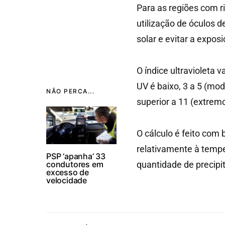
Para as regiões com r
utilização de óculos de
solar e evitar a expos
O índice ultravioleta 
UV é baixo, 3 a 5 (mod
NÃO PERCA...
superior a 11 (extremo
O cálculo é feito com
relativamente à tempe
PSP ‘apanha’ 33
condutores em
quantidade de precipi
excesso de
velocidade