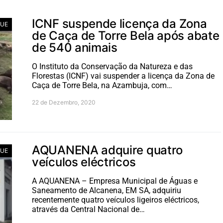
ICNF suspende licença da Zona
UE
de Caça de Torre Bela após abate
de 540 animais
O Instituto da Conservação da Natureza e das
Florestas (ICNF) vai suspender a licença da Zona de
Caça de Torre Bela, na Azambuja, com…
22 de Dezembro, 2020
AQUANENA adquire quatro
UE
veículos eléctricos
A AQUANENA – Empresa Municipal de Águas e
Saneamento de Alcanena, EM SA, adquiriu
recentemente quatro veículos ligeiros eléctricos,
através da Central Nacional de…