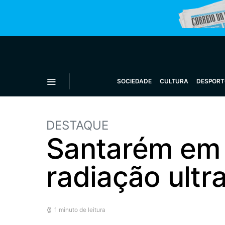
SOCIEDADE
CULTURA
DESPORT
DESTAQUE
Santarém em 
radiação ultr
1 minuto de leitura