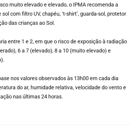
isco muito elevado e elevado, o IPMA recomenda a
 sol com filtro UV, chapéu, ‘t-shirt’, guarda-sol, protetor
ição das crianças ao Sol.
varia entre 1 e 2, em que o risco de exposição à radiação
erado), 6 a 7 (elevado), 8 a 10 (muito elevado) e
).
 base nos valores observados às 13h00 em cada dia
ratura do ar, humidade relativa, velocidade do vento e
tação nas últimas 24 horas.