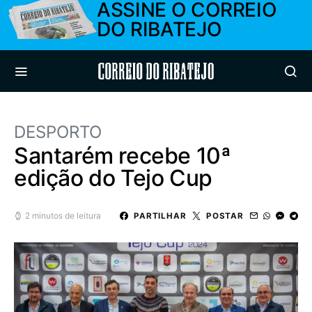
ASSINE O CORREIO
DO RIBATEJO
Correio do Ribatejo
DESPORTO
Santarém recebe 10ª
edição do Tejo Cup
2 minutos de leitura
PARTILHAR
POSTAR