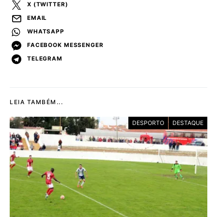
X (TWITTER)
EMAIL
WHATSAPP
FACEBOOK MESSENGER
TELEGRAM
LEIA TAMBÉM...
DESPORTO
DESTAQUE