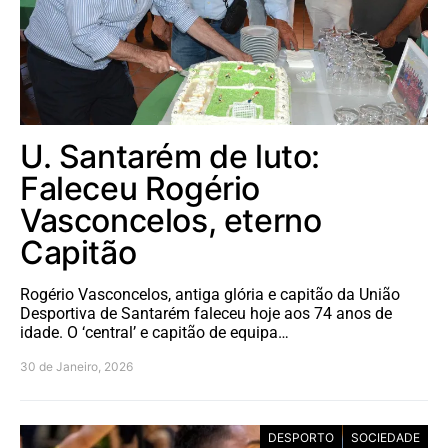
U. Santarém de luto:
Faleceu Rogério
Vasconcelos, eterno
Capitão
Rogério Vasconcelos, antiga glória e capitão da União
Desportiva de Santarém faleceu hoje aos 74 anos de
idade. O ‘central’ e capitão de equipa…
30 de Janeiro, 2026
DESPORTO
SOCIEDADE