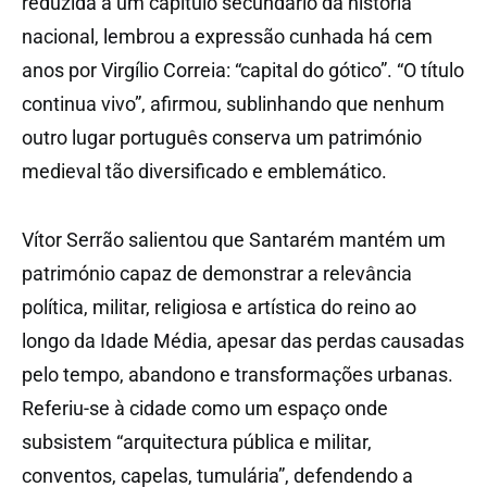
reduzida a um capítulo secundário da história
nacional, lembrou a expressão cunhada há cem
anos por Virgílio Correia: “capital do gótico”. “O título
continua vivo”, afirmou, sublinhando que nenhum
outro lugar português conserva um património
medieval tão diversificado e emblemático.
Vítor Serrão salientou que Santarém mantém um
património capaz de demonstrar a relevância
política, militar, religiosa e artística do reino ao
longo da Idade Média, apesar das perdas causadas
pelo tempo, abandono e transformações urbanas.
Referiu-se à cidade como um espaço onde
subsistem “arquitectura pública e militar,
conventos, capelas, tumulária”, defendendo a