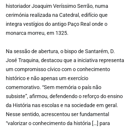
historiador Joaquim Veríssimo Serrão, numa
cerimónia realizada na Catedral, edifício que
integra vestígios do antigo Paço Real onde o
monarca morreu, em 1325.
Na sessão de abertura, o bispo de Santarém, D.
José Traquina, destacou que a iniciativa representa
um compromisso cívico com o conhecimento
histórico e não apenas um exercício
comemorativo. “Sem memória o país não
subsiste”, afirmou, defendendo o reforço do ensino
da História nas escolas e na sociedade em geral.
Nesse sentido, acrescentou ser fundamental
“valorizar o conhecimento da história […] para