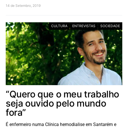
14 de Setembro, 2019
CULTURA
ENTREVISTAS
SOCIEDADE
“Quero que o meu trabalho
seja ouvido pelo mundo
fora”
É enfermeiro numa Clínica hemodialise em Santarém e