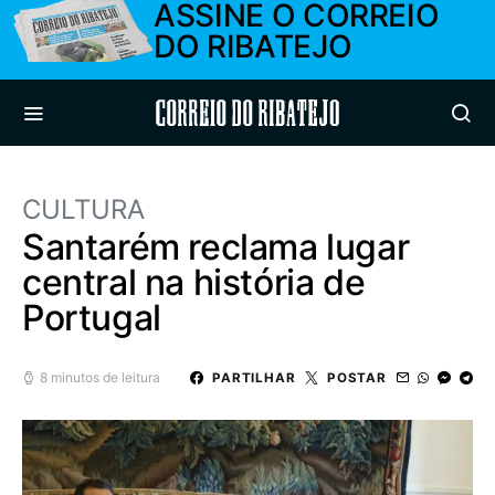
ASSINE O CORREIO
DO RIBATEJO
Correio do Ribatejo
CULTURA
Santarém reclama lugar
central na história de
Portugal
8 minutos de leitura
PARTILHAR
POSTAR