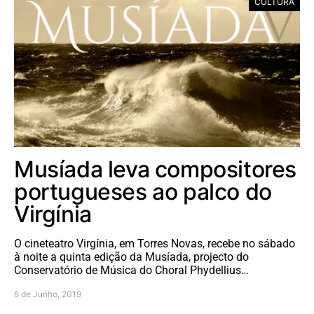
CULTURA
Musíada leva compositores
portugueses ao palco do
Virgínia
O cineteatro Virgínia, em Torres Novas, recebe no sábado
à noite a quinta edição da Musíada, projecto do
Conservatório de Música do Choral Phydellius…
8 de Junho, 2019