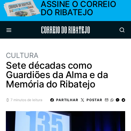
ASSINE O CORREIO
DO RIBATEJO
Correio do Ribatejo
CULTURA
Sete décadas como
Guardiões da Alma e da
Memória do Ribatejo
7 minutos de leitura
PARTILHAR
POSTAR