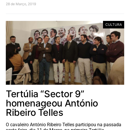
28 de Março, 2019
CULTURA
Tertúlia “Sector 9”
homenageou António
Ribeiro Telles
O cavaleiro António Ribeiro Telles participou na passada