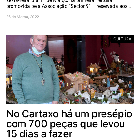
sexta-feira, dia 11 de Março, na primeira Tertúlia
promovida pela Associação “Sector 9” – reservada aos…
26 de Março, 2022
CULTURA
No Cartaxo há um presépio
com 700 peças que levou
15 dias a fazer