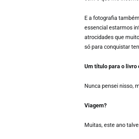
E a fotografia també
essencial estarmos i
atrocidades que muito
só para conquistar ter
Um título para o livro
Nunca pensei nisso, ma
Viagem?
Muitas, este ano talve