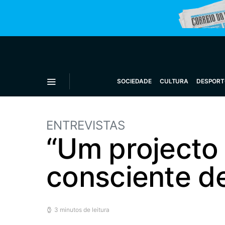
SOCIEDADE
CULTURA
DESPORT
ENTREVISTAS
“Um projecto
consciente d
3 minutos de leitura