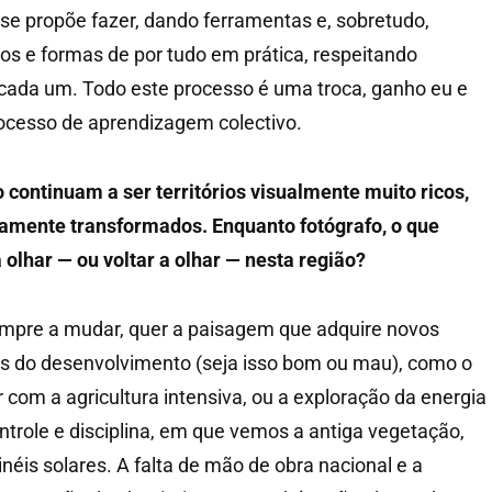
 se propõe fazer, dando ferramentas e, sobretudo,
hos e formas de por tudo em prática, respeitando
cada um. Todo este processo é uma troca, ganho eu e
ocesso de aprendizagem colectivo.
 continuam a ser territórios visualmente muito ricos,
mente transformados. Enquanto fotógrafo, o que
 olhar — ou voltar a olhar — nesta região?
sempre a mudar, quer a paisagem que adquire novos
s do desenvolvimento (seja isso bom ou mau), como o
 com a agricultura intensiva, ou a exploração da energia
ntrole e disciplina, em que vemos a antiga vegetação,
néis solares. A falta de mão de obra nacional e a