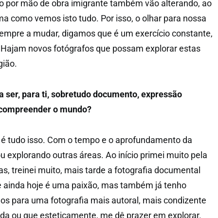
ão por mão de obra imigrante também vão alterando, ao
ma como vemos isto tudo. Por isso, o olhar para nossa
empre a mudar, digamos que é um exercício constante,
. Hajam novos fotógrafos que possam explorar estas
gião.
 a ser, para ti, sobretudo documento, expressão
e compreender o mundo?
m é tudo isso. Com o tempo e o aprofundamento da
u explorando outras áreas. Ao início primei muito pela
s, treinei muito, mais tarde a fotografia documental
 ainda hoje é uma paixão, mas também já tenho
los para uma fotografia mais autoral, mais condizente
a ou que esteticamente, me dê prazer em explorar.