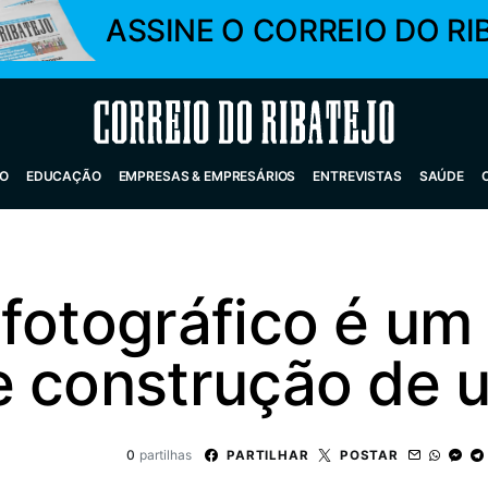
ASSINE O CORREIO DO RI
Correio do Ribatejo
O
EDUCAÇÃO
EMPRESAS & EMPRESÁRIOS
ENTREVISTAS
SAÚDE
 fotográfico é um
e construção de u
0
partilhas
PARTILHAR
POSTAR