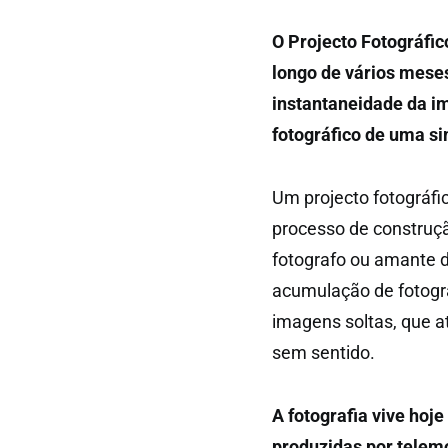
O Projecto Fotográfi
longo de vários mese
instantaneidade da i
fotográfico de uma s
Um projecto fotográfi
processo de construç
fotografo ou amante d
acumulação de fotogr
imagens soltas, que 
sem sentido.
A fotografia vive ho
produzidas por telemó