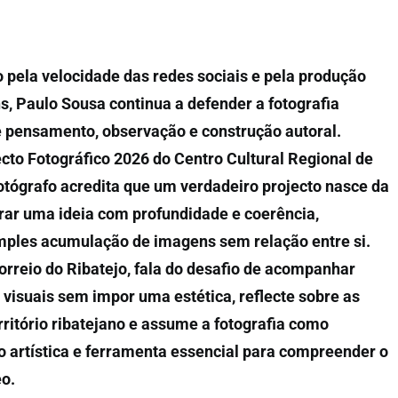
ela velocidade das redes sociais e pela produção
, Paulo Sousa continua a defender a fotografia
e pensamento, observação e construção autoral.
cto Fotográfico 2026 do Centro Cultural Regional de
otógrafo acredita que um verdadeiro projecto nasce da
rar uma ideia com profundidade e coerência,
imples acumulação de imagens sem relação entre si.
orreio do Ribatejo, fala do desafio de acompanhar
 visuais sem impor uma estética, reflecte sobre as
ritório ribatejano e assume a fotografia como
 artística e ferramenta essencial para compreender o
o.