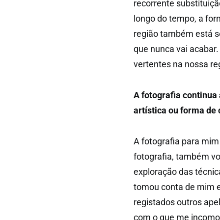
recorrente substituiç
longo do tempo, a for
região também está s
que nunca vai acabar
vertentes na nossa re
A fotografia continua
artística ou forma d
A fotografia para mi
fotografia, também vo
exploração das técnica
tomou conta de mim e
registados outros ape
com o que me incomod