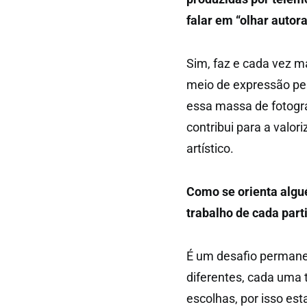
falar em “olhar autora
Sim, faz e cada vez ma
meio de expressão pess
essa massa de fotogra
contribui para a valo
artístico.
Como se orienta algu
trabalho de cada part
É um desafio permane
diferentes, cada uma 
escolhas, por isso esta