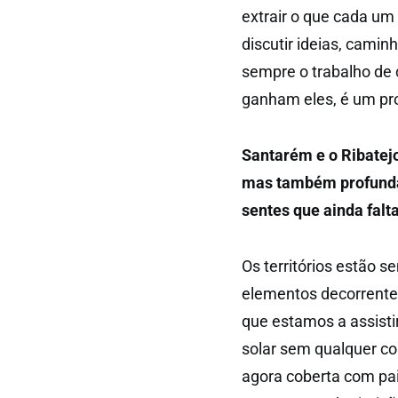
extrair o que cada um
discutir ideias, camin
sempre o trabalho de 
ganham eles, é um pr
Santarém e o Ribatejo
mas também profunda
sentes que ainda falta
Os territórios estão 
elementos decorrente
que estamos a assistir
solar sem qualquer co
agora coberta com pai