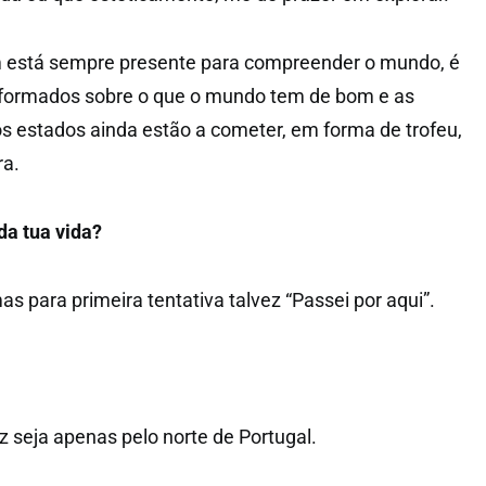
m está sempre presente para compreender o mundo, é
nformados sobre o que o mundo tem de bom e as
s estados ainda estão a cometer, em forma de trofeu,
ra.
 da tua vida?
s para primeira tentativa talvez “Passei por aqui”.
z seja apenas pelo norte de Portugal.