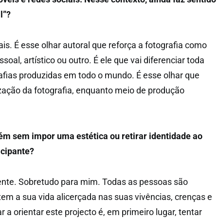
l”?
is. É esse olhar autoral que reforça a fotografia como
oal, artístico ou outro. É ele que vai diferenciar toda
fias produzidas em todo o mundo. É esse olhar que
rização da fotografia, enquanto meio de produção
ém sem impor uma estética ou retirar identidade ao
icipante?
nte. Sobretudo para mim. Todas as pessoas são
tem a sua vida alicerçada nas suas vivências, crenças e
r a orientar este projecto é, em primeiro lugar, tentar