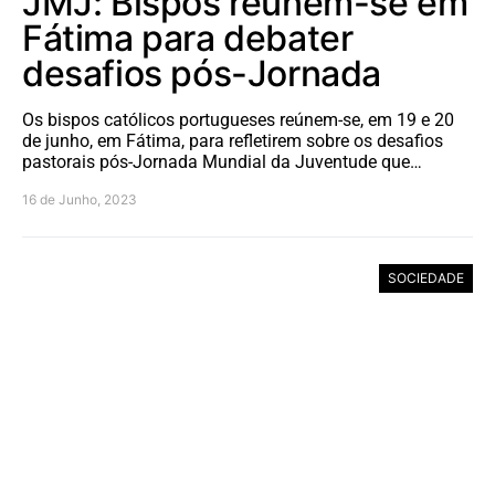
JMJ: Bispos reúnem-se em
Fátima para debater
desafios pós-Jornada
Os bispos católicos portugueses reúnem-se, em 19 e 20
de junho, em Fátima, para refletirem sobre os desafios
pastorais pós-Jornada Mundial da Juventude que…
16 de Junho, 2023
SOCIEDADE