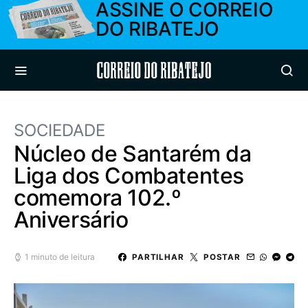
ASSINE O CORREIO
DO RIBATEJO
Correio do Ribatejo
SOCIEDADE
Núcleo de Santarém da
Liga dos Combatentes
comemora 102.º
Aniversário
1 minuto de leitura
PARTILHAR
POSTAR