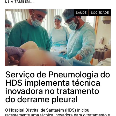
LEIA TAMBÉM...
SAÚDE
SOCIEDADE
Serviço de Pneumologia do
HDS implementa técnica
inovadora no tratamento
do derrame pleural
O Hospital Distrital de Santarém (HDS) iniciou
recentemente uma técnica inovadora para o tratamento e