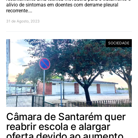
alívio de sintomas em doentes com derrame pleural
recorrente.…
31 de Agosto, 2023
SOCIEDADE
Câmara de Santarém quer
reabrir escola e alargar
oferta devido ao aumento