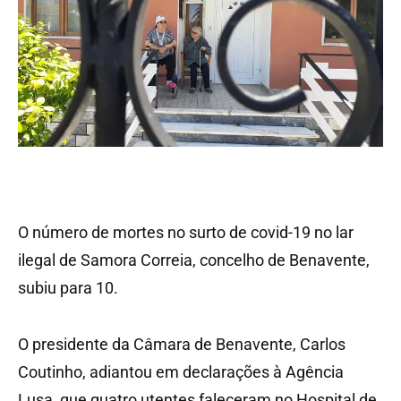
O número de mortes no surto de covid-19 no lar
ilegal de Samora Correia, concelho de Benavente,
subiu para 10.
O presidente da Câmara de Benavente, Carlos
Coutinho, adiantou em declarações à Agência
Lusa, que quatro utentes faleceram no Hospital de