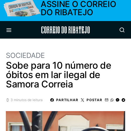
ASSINE O CORREIO
DO RIBATEJO
Correio do Ribatejo
SOCIEDADE
Sobe para 10 número de
óbitos em lar ilegal de
Samora Correia
3 minutos de leitura
PARTILHAR
POSTAR