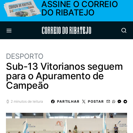
ASSINE O CORREIO
DO RIBATEJO
Correio do Ribatejo
DESPORTO
Sub-13 Vitorianos seguem
para o Apuramento de
Campeão
2 minutos de leitura
PARTILHAR
POSTAR