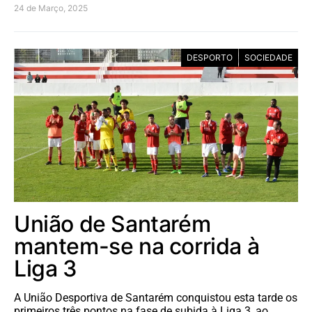
24 de Março, 2025
DESPORTO
SOCIEDADE
União de Santarém
mantem-se na corrida à
Liga 3
A União Desportiva de Santarém conquistou esta tarde os
primeiros três pontos na fase de subida à Liga 3, ao