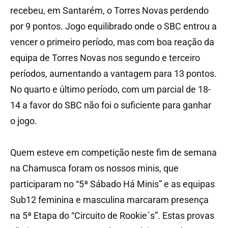
recebeu, em Santarém, o Torres Novas perdendo
por 9 pontos. Jogo equilibrado onde o SBC entrou a
vencer o primeiro período, mas com boa reação da
equipa de Torres Novas nos segundo e terceiro
períodos, aumentando a vantagem para 13 pontos.
No quarto e último período, com um parcial de 18-
14 a favor do SBC não foi o suficiente para ganhar
o jogo.
Quem esteve em competição neste fim de semana
na Chamusca foram os nossos minis, que
participaram no “5ª Sábado Há Minis” e as equipas
Sub12 feminina e masculina marcaram presença
na 5ª Etapa do “Circuito de Rookie´s”. Estas provas