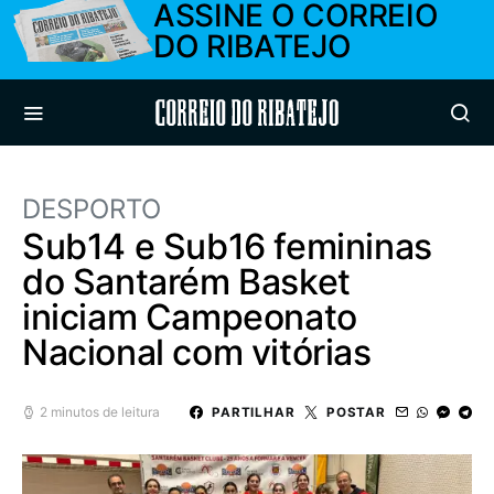
ASSINE O CORREIO
DO RIBATEJO
Correio do Ribatejo
DESPORTO
Sub14 e Sub16 femininas
do Santarém Basket
iniciam Campeonato
Nacional com vitórias
2 minutos de leitura
PARTILHAR
POSTAR