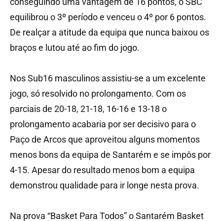
conseguindo uma vantagem de 16 pontos, o SBC
equilibrou o 3º período e venceu o 4º por 6 pontos.
De realçar a atitude da equipa que nunca baixou os
braços e lutou até ao fim do jogo.
Nos Sub16 masculinos assistiu-se a um excelente
jogo, só resolvido no prolongamento. Com os
parciais de 20-18, 21-18, 16-16 e 13-18 o
prolongamento acabaria por ser decisivo para o
Paço de Arcos que aproveitou alguns momentos
menos bons da equipa de Santarém e se impôs por
4-15. Apesar do resultado menos bom a equipa
demonstrou qualidade para ir longe nesta prova.
Na prova “Basket Para Todos” o Santarém Basket