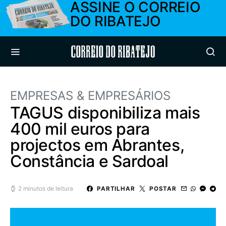
ASSINE O CORREIO
DO RIBATEJO
Correio do Ribatejo
EMPRESAS & EMPRESÁRIOS
TAGUS disponibiliza mais
400 mil euros para
projectos em Abrantes,
Constância e Sardoal
2 minutos de leitura
PARTILHAR
POSTAR