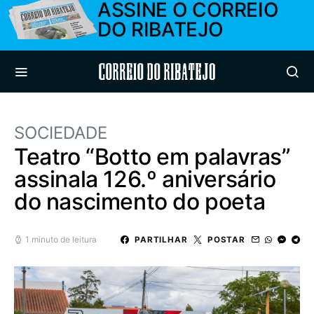
ASSINE O CORREIO
DO RIBATEJO
Correio do Ribatejo
SOCIEDADE
Teatro “Botto em palavras”
assinala 126.º aniversário
do nascimento do poeta
1 minuto de leitura
PARTILHAR
POSTAR