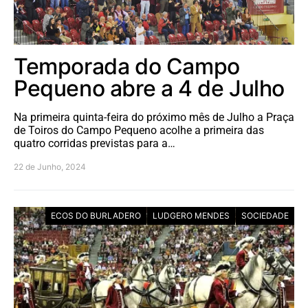
Temporada do Campo
Pequeno abre a 4 de Julho
Na primeira quinta-feira do próximo mês de Julho a Praça
de Toiros do Campo Pequeno acolhe a primeira das
quatro corridas previstas para a…
22 de Junho, 2024
ECOS DO BURLADERO
LUDGERO MENDES
SOCIEDADE