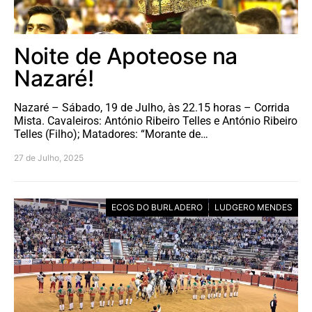
Noite de Apoteose na
Nazaré!
Nazaré – Sábado, 19 de Julho, às 22.15 horas – Corrida
Mista. Cavaleiros: António Ribeiro Telles e António Ribeiro
Telles (Filho); Matadores: “Morante de…
27 de Julho, 2025
ECOS DO BURLADERO
LUDGERO MENDES