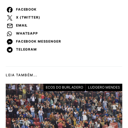
FACEBOOK
X (TWITTER)
EMAIL
WHATSAPP
FACEBOOK MESSENGER
TELEGRAM
LEIA TAMBÉM...
ECOS DO BURLADERO
LUDGERO MENDES