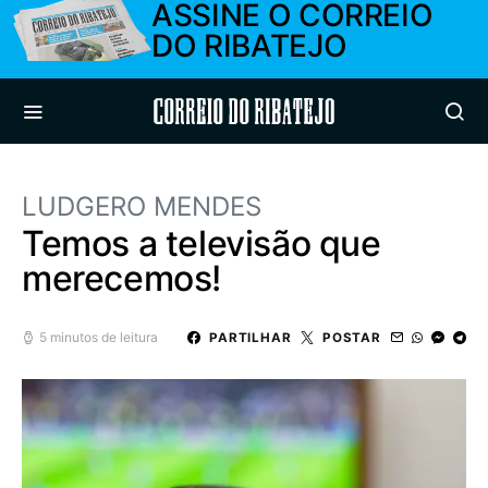
ASSINE O CORREIO
DO RIBATEJO
Correio do Ribatejo
LUDGERO MENDES
Temos a televisão que
merecemos!
5 minutos de leitura
PARTILHAR
POSTAR