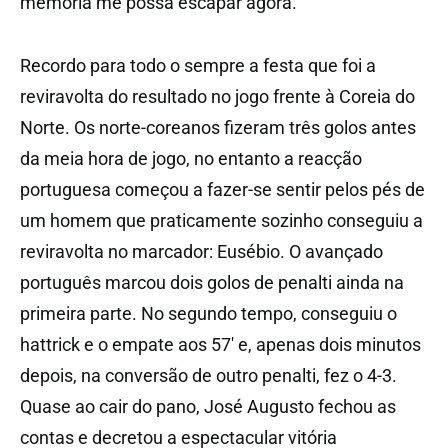
memória me possa escapar agora.
Recordo para todo o sempre a festa que foi a
reviravolta do resultado no jogo frente à Coreia do
Norte. Os norte-coreanos fizeram três golos antes
da meia hora de jogo, no entanto a reacção
portuguesa começou a fazer-se sentir pelos pés de
um homem que praticamente sozinho conseguiu a
reviravolta no marcador: Eusébio. O avançado
português marcou dois golos de penalti ainda na
primeira parte. No segundo tempo, conseguiu o
hattrick e o empate aos 57′ e, apenas dois minutos
depois, na conversão de outro penalti, fez o 4-3.
Quase ao cair do pano, José Augusto fechou as
contas e decretou a espectacular vitória