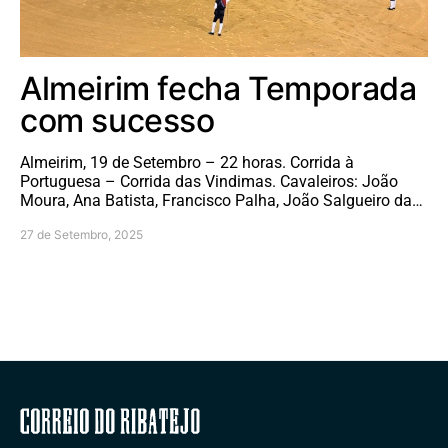
Almeirim fecha Temporada
com sucesso
Almeirim, 19 de Setembro – 22 horas. Corrida à
Portuguesa – Corrida das Vindimas. Cavaleiros: João
Moura, Ana Batista, Francisco Palha, João Salgueiro da…
27 de Setembro, 2025
Correio do Ribatejo