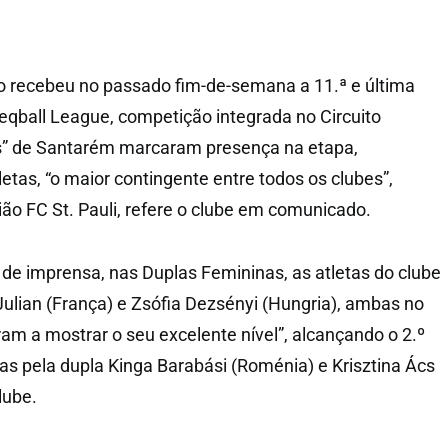
 recebeu no passado fim-de-semana a 11.ª e última
eqball League, competição integrada no Circuito
os” de Santarém marcaram presença na etapa,
etas, “o maior contingente entre todos os clubes”,
ião FC St. Pauli, refere o clube em comunicado.
de imprensa, nas Duplas Femininas, as atletas do clube
Julian (França) e Zsófia Dezsényi (Hungria), ambas no
ram a mostrar o seu excelente nível”, alcançando o 2.º
as pela dupla Kinga Barabási (Roménia) e Krisztina Ács
lube.