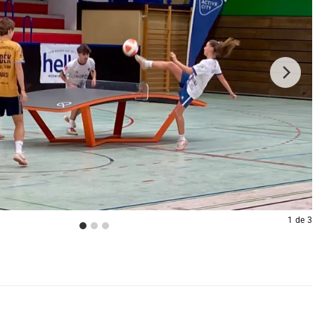
1
de
3