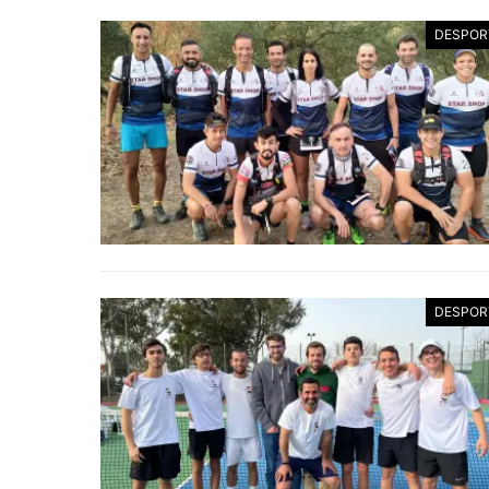
DESPOR
DESPOR