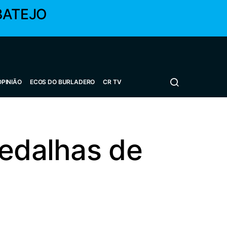
BATEJO
OPINIÃO
ECOS DO BURLADERO
CR TV
medalhas de