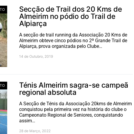
Secção de Trail dos 20 Kms de
TO
Almeirim no pódio do Trail de
Alpiarça
A secção de trail running da Associação 20 Kms de
Almeirim obteve cinco pódios no 2º Grande Trail de
Alpiarça, prova organizada pelo Clube…
14 de Outubro, 2019
Ténis Almeirim sagra-se campeã
TO
regional absoluta
A Secção de Ténis da Associação 20kms de Almeirim
conquistou pela primeira vez na história do clube o
Campeonato Regional de Seniores, conquistando
assim…
28 de Março, 2022