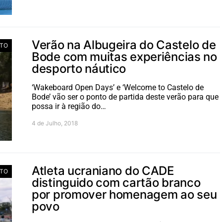
Verão na Albugeira do Castelo de
TO
Bode com muitas experiências no
desporto náutico
‘Wakeboard Open Days’ e ‘Welcome to Castelo de
Bode’ vão ser o ponto de partida deste verão para que
possa ir à região do…
4 de Julho, 2018
Atleta ucraniano do CADE
TO
distinguido com cartão branco
por promover homenagem ao seu
povo