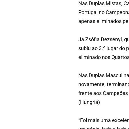
Nas Duplas Mistas, C
Portugal no Campeona
apenas eliminados pe
Já Zsófia Dezsényi, 
subiu ao 3.º lugar do
eliminado nos Quartos
Nas Duplas Masculina
novamente, terminando
frente aos Campeões 
(Hungria)
“Foi mais uma excelen