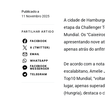
Publicado a
11 Novembro 2025
A cidade de Hamburgo
etapa da Challenger T
PARTILHAR ARTIGO
Mundial. Os “Caixeir
FACEBOOK
apresentando nove atl
X (TWITTER)
apenas atrás do anfitr
EMAIL
WHATSAPP
De acordo com a nota 
FACEBOOK
MESSENGER
escalabitano, Amelie 
TELEGRAM
Top10 Mundial, “volta
lugar, apenas superad
(Hungria), destaca o c