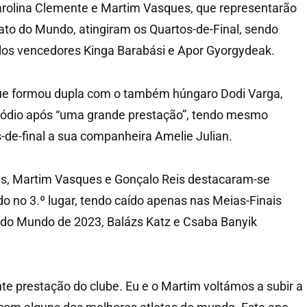
arolina Clemente e Martim Vasques, que representarão
to do Mundo, atingiram os Quartos-de-Final, sendo
los vencedores Kinga Barabási e Apor Gyorgydeak.
que formou dupla com o também húngaro Dodi Varga,
 pódio após “uma grande prestação”, tendo mesmo
-de-final a sua companheira Amelie Julian.
s, Martim Vasques e Gonçalo Reis destacaram-se
 no 3.º lugar, tendo caído apenas nas Meias-Finais
do Mundo de 2023, Balázs Katz e Csaba Banyik
te prestação do clube. Eu e o Martim voltámos a subir a