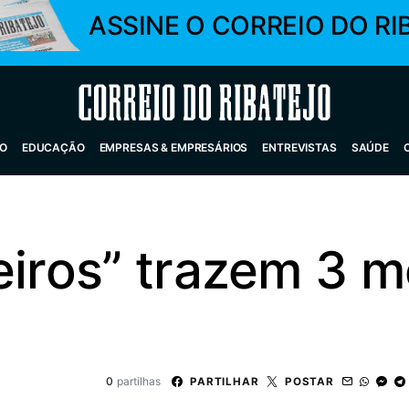
ASSINE O CORREIO DO RI
Correio do Ribatejo
O
EDUCAÇÃO
EMPRESAS & EMPRESÁRIOS
ENTREVISTAS
SAÚDE
eiros” trazem 3 
0
partilhas
PARTILHAR
POSTAR