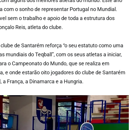
 com alguns dos melhores atletas do mundo. Este ano
ina com o sonho de representar Portugal no Mundial.
vel sem o trabalho e apoio de toda a estrutura dos
onçalo Reis, atleta do clube.
 clube de Santarém reforça “o seu estatuto como uma
s mundiais do Teqball”, com os seus atletas a iniciar,
para o Campeonato do Mundo, que se realiza em
, e onde estarão oito jogadores do clube de Santarém
, a França, a Dinamarca e a Hungria.