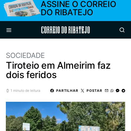
ASSINE O CORREIO
DO RIBATEJO
Correio do Ribatejo
SOCIEDADE
Tiroteio em Almeirim faz
dois feridos
1 minuto de leitura
PARTILHAR
POSTAR