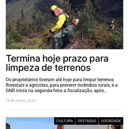
Termina hoje prazo para
limpeza de terrenos
Os proprietários tiveram até hoje para limpar terrenos
florestais e agrícolas, para prevenir incêndios rurais, e a
GNR inicia na segunda-feira a fiscalização, após…
15 de Junho, 2025
CULTURA
DESTAQUE
SOCIEDADE